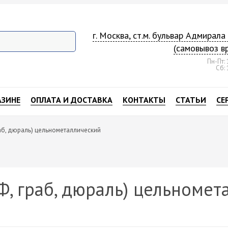
г. Москва, ст.м. бульвар Адмирал
(самовывоз в
Пн-Пт: 
Сб: 
АЗИНЕ
ОПЛАТА И ДОСТАВКА
КОНТАКТЫ
СТАТЬИ
СЕ
аб, дюраль) цельнометаллический
, граб, дюраль) цельномет