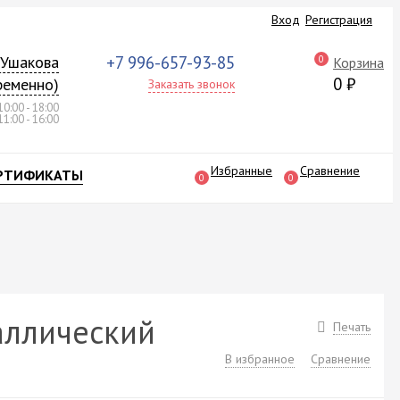
Вход
Регистрация
а Ушакова
+7 996-657-93-85
0
Корзина
0
₽
ременно)
Заказать звонок
10:00 - 18:00
11:00 - 16:00
Избранные
Сравнение
РТИФИКАТЫ
0
0
аллический
Печать
В избранное
Сравнение