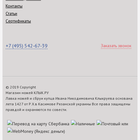
Контакты
Статьи
Сертификаты
+7 (495) 542-67-39
Заказать звонок
© 2019 Copyright
Магазин ножей КЛЫК.РУ
Лавка ножей и сбруи купца Ивана Никодимовича Клыкруева основана
лета 1427 от Р.Х.в Касимове Рязанской украины Все права защищены
правдой и охраняются по совести.