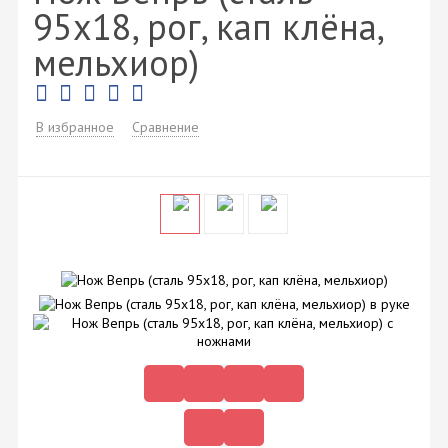
95х18, рог, кап клёна,
мельхиор)
В избранное
Сравнение