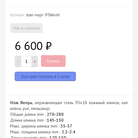
stan-vepr-95kkrml
Артикул:
Нет в наличии
6 600
₽
-
+
Купить
Нож Вепрь
, нержавеющая сталь 95х18 кованый клинок, кап
клёна, рог, мельхиор.
Общая длина mm :
270-280
Длина клинка mm :
145-150
Макс. ширина клинка mm :
35-37
Макс. толщина клинка mm :
2.2-2.4
Длина рукояти mm :
120-130