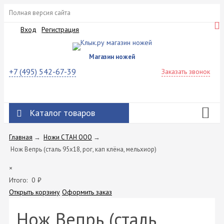
Полная версия сайта
Вход
Регистрация
Магазин ножей
+7 (495) 542-67-39
Заказать звонок
Каталог товаров
Главная
→
Ножи СТАН ООО
→
Нож Вепрь (сталь 95х18, рог, кап клёна, мельхиор)
×
Итого:
0
₽
Открыть корзину
Оформить заказ
Нож Вепрь (сталь