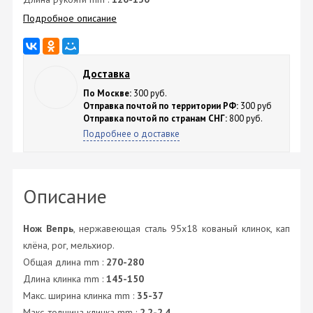
Подробное описание
Доставка
По Москве:
300 руб.
Отправка почтой по территории РФ:
300 руб
Отправка почтой по странам СНГ:
800 руб.
Подробнее о доставке
Описание
Нож Вепрь
, нержавеющая сталь 95х18 кованый клинок, кап
клёна, рог, мельхиор.
Общая длина mm :
270-280
Длина клинка mm :
145-150
Макс. ширина клинка mm :
35-37
Макс. толщина клинка mm :
2.2-2.4