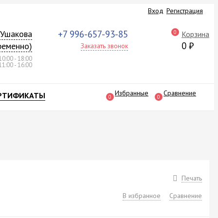
Вход
Регистрация
а Ушакова
+7 996-657-93-85
0
Корзина
0
₽
ременно)
Заказать звонок
10:00 - 18:00
11:00 - 16:00
Избранные
Сравнение
РТИФИКАТЫ
0
0
Печать
В избранное
Сравнение