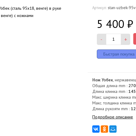
stan-uzbek-95v
Артикул:
5 400
₽
-
+
Нож Узбек
, нержавеющ
Общая длина mm :
270
Длина клинка mm :
145
Макс. ширина клинка m
Макс. толщина клинка 
Длина рукояти mm :
12
Подробное описание