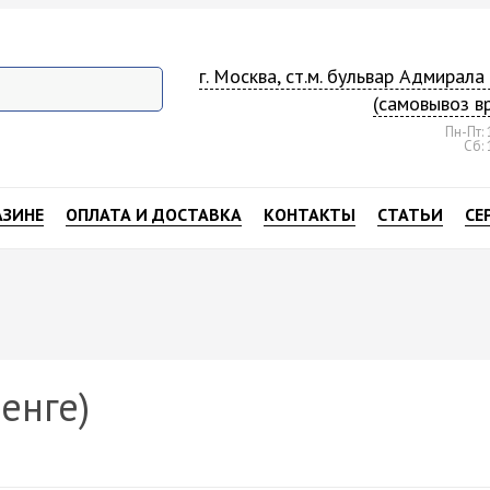
г. Москва, ст.м. бульвар Адмирал
(самовывоз в
Пн-Пт: 
Сб: 
АЗИНЕ
ОПЛАТА И ДОСТАВКА
КОНТАКТЫ
СТАТЬИ
СЕ
енге)