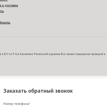
а и доставка
кты
фикаты
 1427 от Р.Х.в Касимове Рязанской украины Все права защищены правдой и
Заказать обратный звонок
Номер телефона*