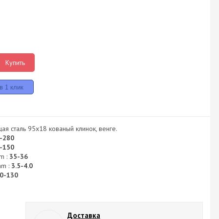
Купить
ая сталь 95х18 кованый клинок, венге.
-280
-150
m :
35-36
mm :
3.5-4.0
0-130
Доставка