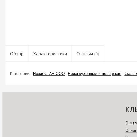
Обзор
Характеристики
Отзывы
(0)
Категории:
Ножи СТАН ООО
Ножи кухонные и поварские
Сталь 
КЛ
О маг
Оплат