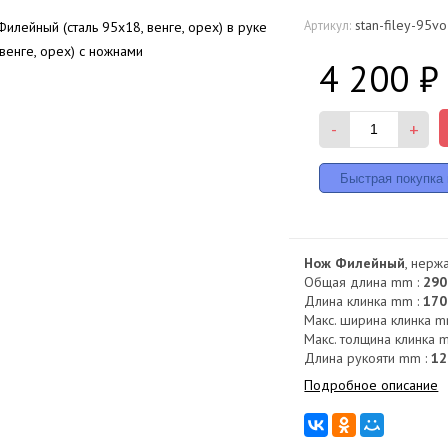
stan-filey-95vo
Артикул:
4 200
₽
-
+
Нож Филейный
, нерж
Общая длина mm :
290
Длина клинка mm :
170
Макс. ширина клинка m
Макс. толщина клинка 
Длина рукояти mm :
12
Подробное описание