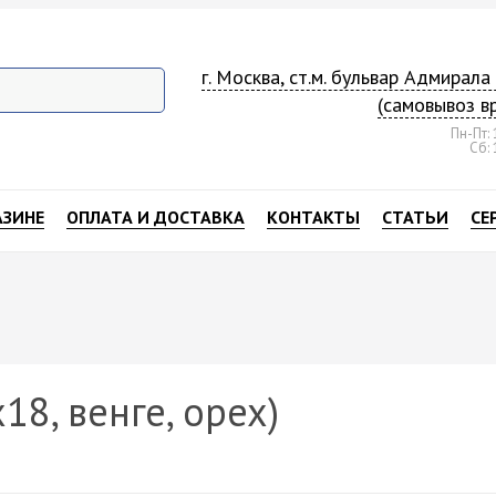
г. Москва, ст.м. бульвар Адмирал
(самовывоз в
Пн-Пт: 
Сб: 
АЗИНЕ
ОПЛАТА И ДОСТАВКА
КОНТАКТЫ
СТАТЬИ
СЕ
8, венге, орех)