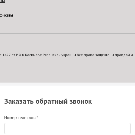
кты
фикаты
 1427 от Р.Х.в Касимове Рязанской украины Все права защищены правдой и
Заказать обратный звонок
Номер телефона*