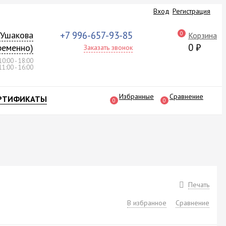
Вход
Регистрация
а Ушакова
+7 996-657-93-85
0
Корзина
0
₽
ременно)
Заказать звонок
10:00 - 18:00
11:00 - 16:00
Избранные
Сравнение
РТИФИКАТЫ
0
0
Печать
В избранное
Сравнение