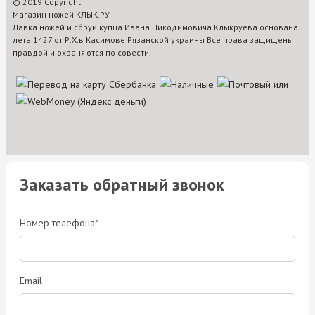
© 2019 Copyright
Магазин ножей КЛЫК.РУ
Лавка ножей и сбруи купца Ивана Никодимовича Клыкруева основана
лета 1427 от Р.Х.в Касимове Рязанской украины Все права защищены
правдой и охраняются по совести.
Заказать обратный звонок
Номер телефона*
Email