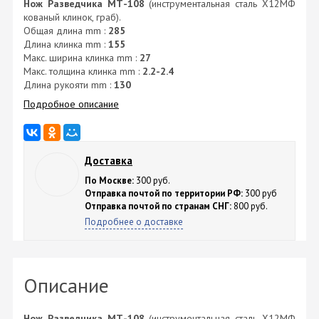
Нож Разведчика МТ-108
(инструментальная сталь Х12МФ
кованый клинок, граб).
Общая длина mm :
285
Длина клинка mm :
155
Макс. ширина клинка mm :
27
Макс. толщина клинка mm :
2.2-2.4
Длина рукояти mm :
130
Подробное описание
Доставка
По Москве:
300 руб.
Отправка почтой по территории РФ:
300 руб
Отправка почтой по странам СНГ:
800 руб.
Подробнее о доставке
Описание
Нож Разведчика МТ-108
(инструментальная сталь Х12МФ