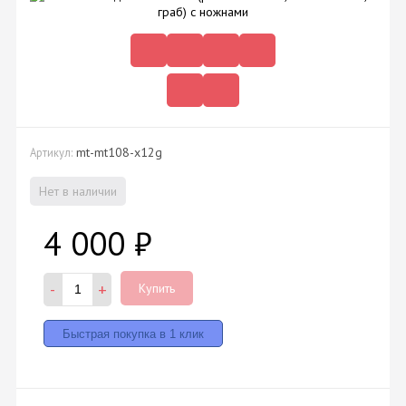
mt-mt108-x12g
Артикул:
Нет в наличии
4 000
₽
-
+
Купить