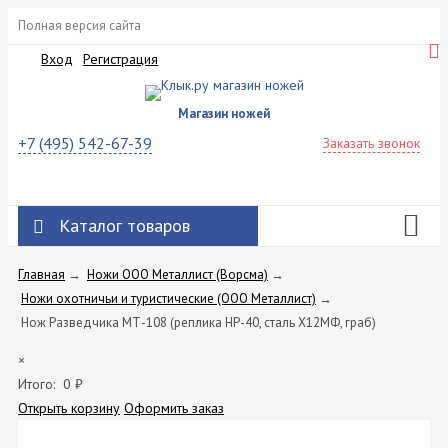
Полная версия сайта
Вход
Регистрация
Магазин ножей
+7 (495) 542-67-39
Заказать звонок
Каталог товаров
Главная
→
Ножи ООО Металлист (Ворсма)
→
Ножи охотничьи и туристические (ООО Металлист)
→
Нож Разведчика МТ-108 (реплика НР-40, сталь Х12МФ, граб)
×
Итого:
0
₽
Открыть корзину
Оформить заказ