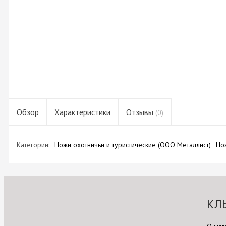
Обзор
Характеристики
Отзывы
(0)
Категории:
Ножи охотничьи и туристические (ООО Металлист)
Но
КЛ