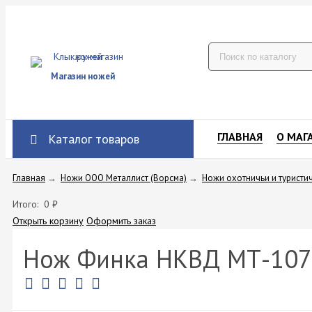
Магазин ножей
ГЛАВНАЯ
О МАГ
Каталог товаров
Главная
→
Ножи ООО Металлист (Ворсма)
→
Ножи охотничьи и туристи
Итого:
0
₽
Открыть корзину
Оформить заказ
Нож Финка НКВД МТ-107 (