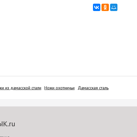
жи из дамасской стали
Ножи охотничьи
Дамасская сталь
ЫК.ru