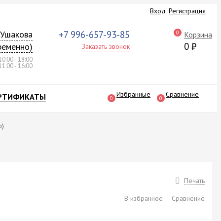
Вход
Регистрация
а Ушакова
+7 996-657-93-85
0
Корзина
0
₽
ременно)
Заказать звонок
10:00 - 18:00
11:00 - 16:00
Избранные
Сравнение
РТИФИКАТЫ
0
0
р)
Печать
В избранное
Сравнение