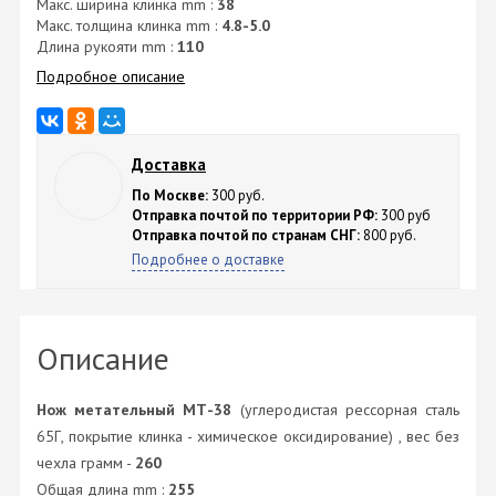
Макс. ширина клинка mm :
38
Макс. толщина клинка mm :
4.8-5.0
Длина рукояти mm :
110
Подробное описание
Доставка
По Москве:
300 руб.
Отправка почтой по территории РФ:
300 руб
Отправка почтой по странам СНГ:
800 руб.
Подробнее о доставке
Описание
Нож метательный МТ-38
(углеродистая рессорная сталь
65Г, покрытие клинка - химическое оксидирование) , вес без
чехла грамм -
260
Общая длина mm :
255