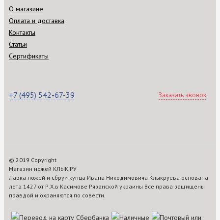
О магазине
Оплата и доставка
Контакты
Статьи
Сертификаты
+7 (495) 542-67-39
Заказать звонок
© 2019 Copyright
Магазин ножей КЛЫК.РУ
Лавка ножей и сбруи купца Ивана Никодимовича Клыкруева основана
лета 1427 от Р.Х.в Касимове Рязанской украины Все права защищены
правдой и охраняются по совести.