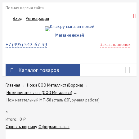
Полная версия сайта
Вход
Регистрация
Магазин ножей
+7 (495) 542-67-39
Заказать звонок
Каталог товаров
Главная
→
Ножи ООО Металлист (Ворсма)
→
Ножи метательные (ООО Металлист)
→
Нож метательный МТ-38 (сталь 65Г, ручная работа)
×
Итого:
0
₽
Открыть корзину
Оформить заказ