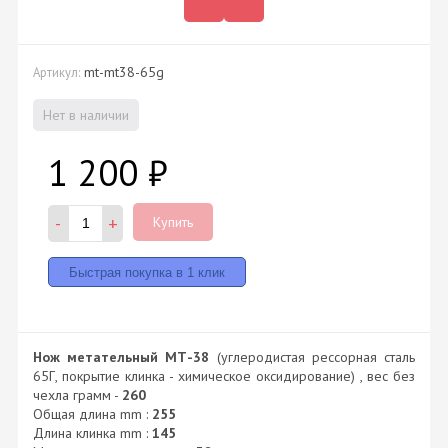
mt-mt38-65g
Артикул:
Нет в наличии
1 200
₽
-
+
Купить
Нож метательный МТ-38
(углеродистая рессорная сталь
65Г, покрытие клинка - химическое оксидирование) , вес без
чехла грамм -
260
Общая длина mm :
255
Длина клинка mm :
145