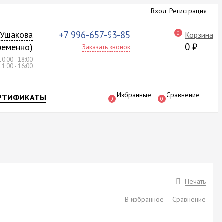
Вход
Регистрация
а Ушакова
+7 996-657-93-85
0
Корзина
0
₽
ременно)
Заказать звонок
10:00 - 18:00
11:00 - 16:00
Избранные
Сравнение
РТИФИКАТЫ
0
0
Печать
В избранное
Сравнение