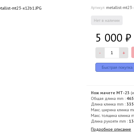
metallist-mt23
Артикул:
Нет в наличии
5 000
₽
-
+
Нож мачете МТ-23
(и
Общая длина mm :
465
Длина клинка mm :
335
Макс. ширина клинка m
Макс. толщина клинка 
Длина рукояти mm :
13
Подробное описание