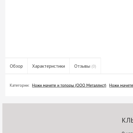
Обзор
Характеристики
Отзывы
(0)
Категории:
Ножи мачете и топоры (ООО Металлист)
Ножи мачете
КЛ