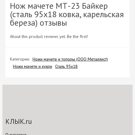
Нож мачете МТ-23 Байкер
(сталь 95x18 ковка, карельская
береза) отзывы
About this product reviews yet. Be the first!
Категории:
Ножи мачете и топоры (ООО Металлист)
Ножи мачете и кукри
Сталь 95х18
КЛЫК.ru
О магазине