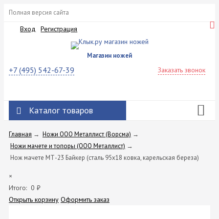
Полная версия сайта
Вход
Регистрация
Магазин ножей
+7 (495) 542-67-39
Заказать звонок
Каталог товаров
Главная
→
Ножи ООО Металлист (Ворсма)
→
Ножи мачете и топоры (ООО Металлист)
→
Нож мачете МТ-23 Байкер (сталь 95x18 ковка, карельская береза)
×
Итого:
0
₽
Открыть корзину
Оформить заказ