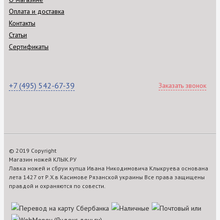
Оплата и доставка
Контакты
Статьи
Сертификаты
+7 (495) 542-67-39
Заказать звонок
© 2019 Copyright
Магазин ножей КЛЫК.РУ
Лавка ножей и сбруи купца Ивана Никодимовича Клыкруева основана
лета 1427 от Р.Х.в Касимове Рязанской украины Все права защищены
правдой и охраняются по совести.