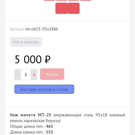
mt-mt23-95x18kb
Артикул:
Нет в наличии
5 000
₽
-
+
Купить
Нож мачете МТ-23
(нержавеющая сталь 95х18 кованый
клинок, карельская береза)
Общая длина mm :
465
Длина клинка mm :
335