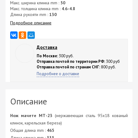
Макс. ширина клинка mm :
50
Макс. толщина клинка mm :
4.6-4.8
Длина рукояти mm :
130
Подробное описание
Доставка
По Москве:
300 руб.
Отправка почтой по территории РФ:
300 руб
Отправка почтой по странам СНГ:
800 руб.
Подробнее о доставке
Описание
Нож мачете МТ-23
(нержавеющая сталь 95х18 кованый
клинок, карельская береза)
Общая длина mm :
465
Длина клинка mm :
335