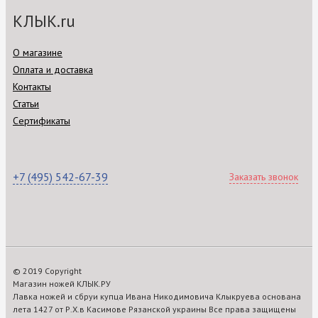
КЛЫК.ru
О магазине
Оплата и доставка
Контакты
Статьи
Сертификаты
+7 (495) 542-67-39
Заказать звонок
© 2019 Copyright
Магазин ножей КЛЫК.РУ
Лавка ножей и сбруи купца Ивана Никодимовича Клыкруева основана
лета 1427 от Р.Х.в Касимове Рязанской украины Все права защищены