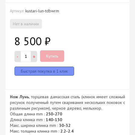
kustari-lun-tdbwrm
Артикул:
Нет в наличии
8 500
₽
-
+
Купить
Нож Лунь
, торцевая дамасская сталь (клинок имеет сложный
рисунок полученный путем сваривания нескольких поковок с
различным рисунком), черное дерево, мельхиор.
Общая длина mm :
250-270
Длина клинка mm :
140-150
Макс. ширина клинка mm :
30-32
Макс. толщина клинка mm :
2.2-2.4