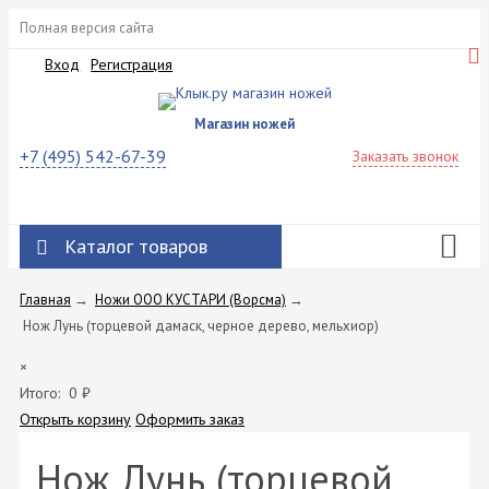
Полная версия сайта
Вход
Регистрация
Магазин ножей
+7 (495) 542-67-39
Заказать звонок
Каталог товаров
Главная
→
Ножи ООО КУСТАРИ (Ворсма)
→
Нож Лунь (торцевой дамаск, черное дерево, мельхиор)
×
Итого:
0
₽
Открыть корзину
Оформить заказ
Нож Лунь (торцевой