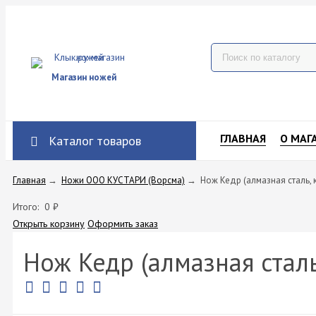
Магазин ножей
ГЛАВНАЯ
О МАГ
Каталог товаров
Главная
→
Ножи ООО КУСТАРИ (Ворсма)
→
Нож Кедр (алмазная сталь, 
Итого:
0
₽
Открыть корзину
Оформить заказ
Нож Кедр (алмазная сталь