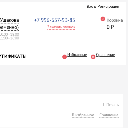
Вход
Регистрация
а Ушакова
+7 996-657-93-85
0
Корзина
0
₽
ременно)
Заказать звонок
10:00 - 18:00
11:00 - 16:00
Избранные
Сравнение
РТИФИКАТЫ
0
0
Печать
В избранное
Сравнение