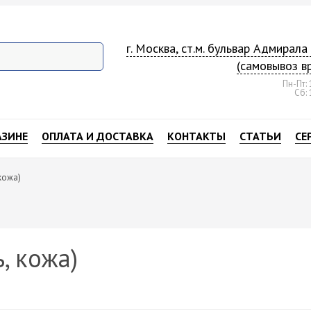
г. Москва, ст.м. бульвар Адмирал
(самовывоз в
Пн-Пт: 
Сб: 
АЗИНЕ
ОПЛАТА И ДОСТАВКА
КОНТАКТЫ
СТАТЬИ
СЕ
кожа)
, кожа)