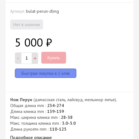
bulat-perun-dlmg
Артикул:
Нет в наличии
5 000
₽
-
+
Купить
Нож Перун
(дамасская сталь, лайсвуд, мельхиор литье).
Общая длина mm :
234-274
Длина клинка mm :
139-159
Макс. ширина клинка mm :
28-38
Макс. толщина клинка mm :
3.0-5.0
Длина рукояти mm :
110-125
Подробное описание