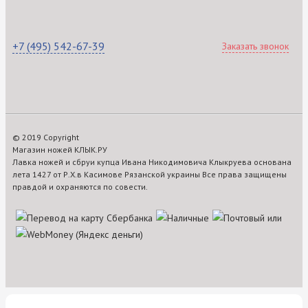
+7 (495) 542-67-39
Заказать звонок
© 2019 Copyright
Магазин ножей КЛЫК.РУ
Лавка ножей и сбруи купца Ивана Никодимовича Клыкруева основана
лета 1427 от Р.Х.в Касимове Рязанской украины Все права защищены
правдой и охраняются по совести.