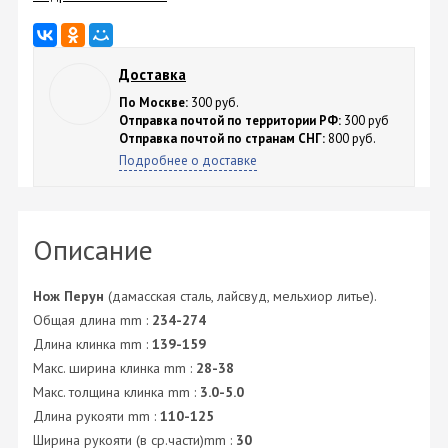
Доставка
По Москве:
300 руб.
Отправка почтой по территории РФ:
300 руб
Отправка почтой по странам СНГ:
800 руб.
Подробнее о доставке
Описание
Нож Перун
(дамасская сталь, лайсвуд, мельхиор литье).
Общая длина mm :
234-274
Длина клинка mm :
139-159
Макс. ширина клинка mm :
28-38
Макс. толщина клинка mm :
3.0-5.0
Длина рукояти mm :
110-125
Ширина рукояти (в ср.части)mm :
30