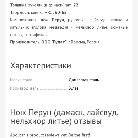
Толщина рукояти (в ср.части)mm:
22
Твердость клинка HRC :
60-62
Комплектация:
нож Перун
, рукоять - лайсвуд, оковка и
затыльник (голова медведя) - мельхиор литье, кожаные
ножны, сертификат.
Производитель:
ООО "Булат"
, г.Ворсма, Россия.
Характеристики
Марка стали
Дамасская сталь
Производитель
Булат
Нож Перун (дамаск, лайсвуд,
мельхиор литье) отзывы
About this product reviews yet. Be the first!