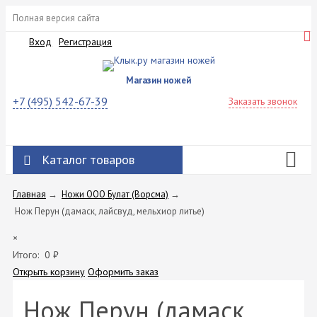
Полная версия сайта
Вход
Регистрация
Магазин ножей
+7 (495) 542-67-39
Заказать звонок
Каталог товаров
Главная
→
Ножи ООО Булат (Ворсма)
→
Нож Перун (дамаск, лайсвуд, мельхиор литье)
×
Итого:
0
₽
Открыть корзину
Оформить заказ
Нож Перун (дамаск,