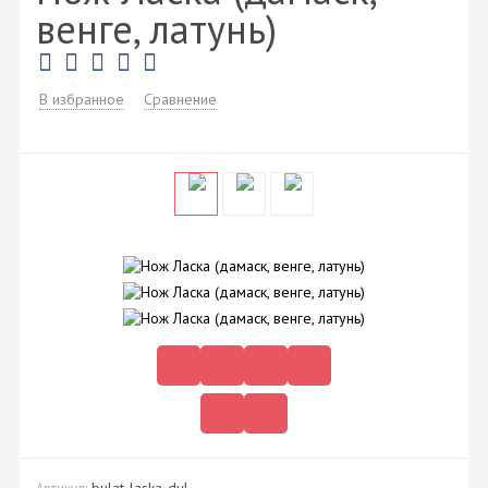
венге, латунь)
В избранное
Сравнение
bulat-laska-dvl
Артикул: