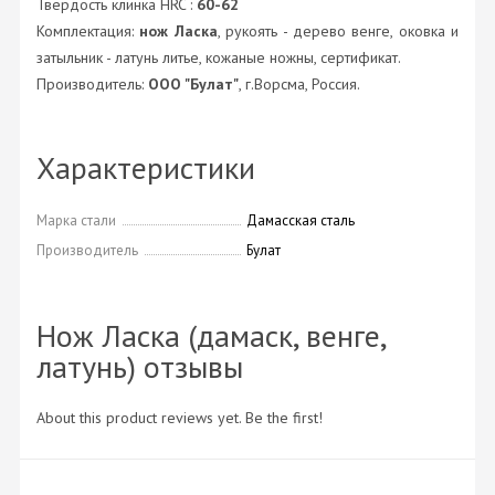
Твердость клинка HRC :
60-62
Комплектация:
нож Ласка
, рукоять - дерево венге, оковка и
затыльник - латунь литье, кожаные ножны, сертификат.
Производитель:
ООО "Булат"
, г.Ворсма, Россия.
Характеристики
Марка стали
Дамасская сталь
Производитель
Булат
Нож Ласка (дамаск, венге,
латунь) отзывы
About this product reviews yet. Be the first!