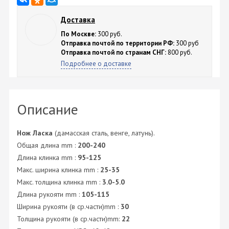
Доставка
По Москве:
300 руб.
Отправка почтой по территории РФ:
300 руб
Отправка почтой по странам СНГ:
800 руб.
Подробнее о доставке
Описание
Нож Ласка
(дамасская сталь, венге, латунь).
Общая длина mm :
200-240
Длина клинка mm :
95-125
Макс. ширина клинка mm :
25-35
Макс. толщина клинка mm :
3.0-5.0
Длина рукояти mm :
105-115
Ширина рукояти (в ср.части)mm :
30
Толщина рукояти (в ср.части)mm:
22