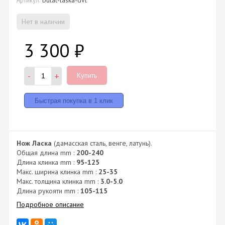
Нет в наличии
3 300
₽
-
+
Купить
Нож Ласка
(дамасская сталь, венге, латунь).
Общая длина mm :
200-240
Длина клинка mm :
95-125
Макс. ширина клинка mm :
25-35
Макс. толщина клинка mm :
3.0-5.0
Длина рукояти mm :
105-115
Подробное описание