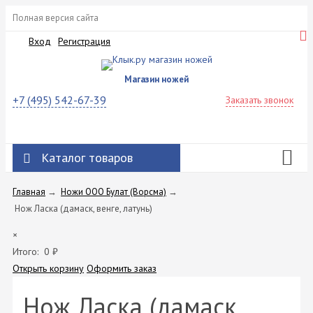
Полная версия сайта
Вход
Регистрация
Магазин ножей
+7 (495) 542-67-39
Заказать звонок
Каталог товаров
Главная
→
Ножи ООО Булат (Ворсма)
→
Нож Ласка (дамаск, венге, латунь)
×
Итого:
0
₽
Открыть корзину
Оформить заказ
Нож Ласка (дамаск,