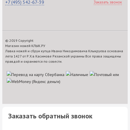
+7 (495) 542-67-39
Заказать звонок
© 2019 Copyright
Магазин ножей КЛЫК.РУ
Лавка ножей и сбруи купца Ивана Никодимовича Клыкруева основана
лета 1427 от Р.Х.в Касимове Рязанской украины Все права защищены
правдой и охраняются по совести.
Заказать обратный звонок