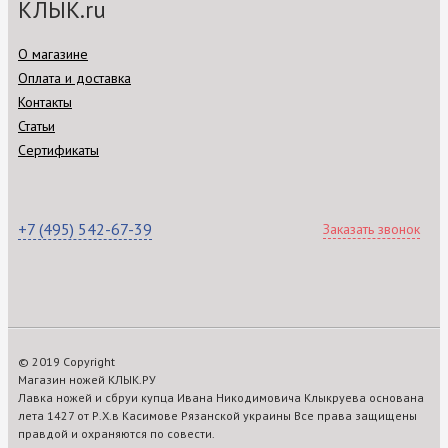
КЛЫК.ru
О магазине
Оплата и доставка
Контакты
Статьи
Сертификаты
+7 (495) 542-67-39
Заказать звонок
© 2019 Copyright
Магазин ножей КЛЫК.РУ
Лавка ножей и сбруи купца Ивана Никодимовича Клыкруева основана
лета 1427 от Р.Х.в Касимове Рязанской украины Все права защищены
правдой и охраняются по совести.