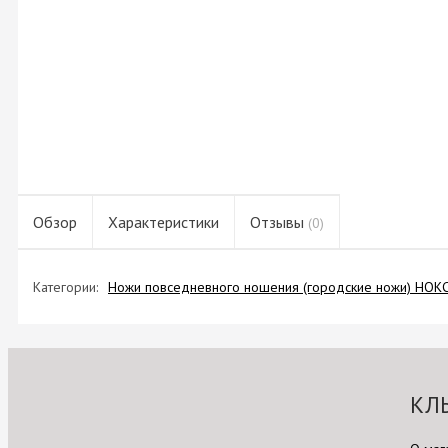
Обзор
Характеристики
Отзывы
(0)
Категории:
Ножи повседневного ношения (городские ножи) НОК
КЛ