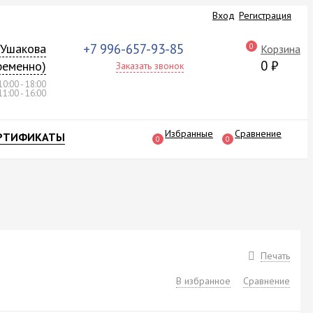
Вход
Регистрация
а Ушакова
+7 996-657-93-85
0
Корзина
0
₽
ременно)
Заказать звонок
10:00 - 18:00
11:00 - 16:00
Избранные
Сравнение
РТИФИКАТЫ
0
0
Печать
В избранное
Сравнение