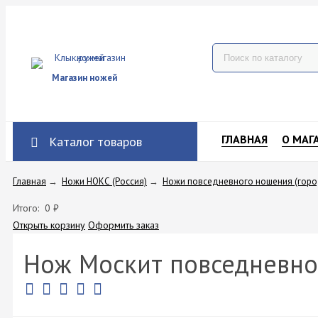
Магазин ножей
ГЛАВНАЯ
О МАГ
Каталог товаров
Главная
→
Ножи НОКС (Россия)
→
Ножи повседневного ношения (горо
Итого:
0
₽
Открыть корзину
Оформить заказ
Нож Москит повседневно