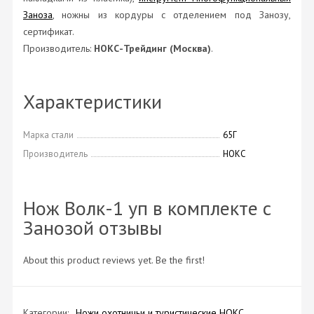
Заноза
, ножны из кордуры с отделением под Занозу,
сертификат.
Производитель:
НОКС-Трейдинг (Москва)
.
Характеристики
Марка стали
65Г
Производитель
НОКС
Нож Волк-1 уп в комплекте с
Занозой отзывы
About this product reviews yet. Be the first!
Категории:
Ножи охотничьи и туристические НОКС