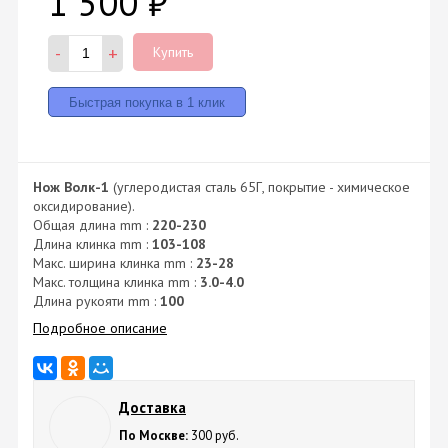
1 500
₽
-
+
Купить
Нож Волк-1
(углеродистая сталь 65Г, покрытие - химическое
оксидирование).
Общая длина mm :
220-230
Длина клинка mm :
103-108
Макс. ширина клинка mm :
23-28
Макс. толщина клинка mm :
3.0-4.0
Длина рукояти mm :
100
Подробное описание
Доставка
По Москве:
300 руб.