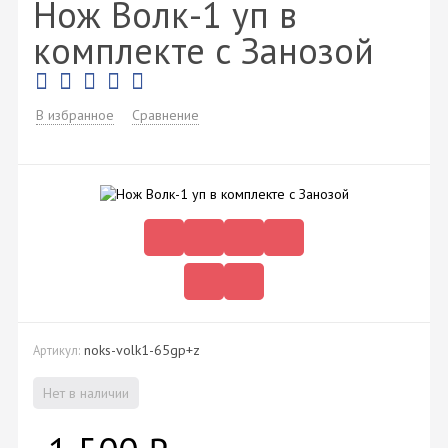
Нож Волк-1 уп в
комплекте с Занозой
В избранное
Сравнение
noks-volk1-65gp+z
Артикул:
Нет в наличии