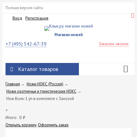
Полная версия сайта
Вход
Регистрация
Магазин ножей
+7 (495) 542-67-39
Заказать звонок
Каталог товаров
Главная
→
Ножи НОКС (Россия)
→
Ножи охотничьи и туристические НОКС
→
Нож Волк-1 уп в комплекте с Занозой
×
Итого:
0
₽
Открыть корзину
Оформить заказ