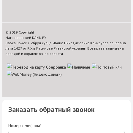
© 2019 Copyright
Магазин ножей КЛЫК.РУ
Лавка ножей и сбруи купца Ивана Никодимовича Клыкруева основана
лета 1427 от Р.Х.в Касимове Рязанской украины Все права защищены
правдой и охраняются по совести.
Заказать обратный звонок
Номер телефона*