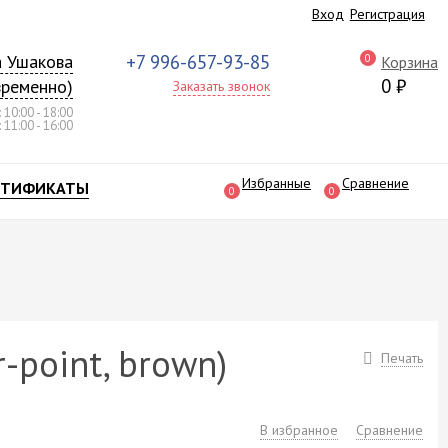
Вход
Регистрация
а Ушакова
+7 996-657-93-85
0
Корзина
0
₽
временно)
Заказать звонок
 10:00 - 18:00
 11:00 - 16:00
Избранные
Сравнение
РТИФИКАТЫ
0
0
-point, brown)
Печать
В избранное
Сравнение