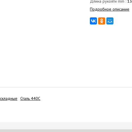
Длина рукояти mm :
1
Подробное описание
складные
Сталь 440C