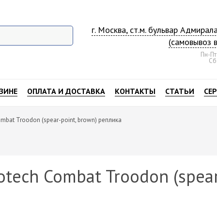
г. Москва, ст.м. бульвар Адмирал
(самовывоз 
Пн-Пт:
Сб:
ЗИНЕ
ОПЛАТА И ДОСТАВКА
КОНТАКТЫ
СТАТЬИ
СЕ
mbat Troodon (spear-point, brown) реплика
tech Combat Troodon (spear