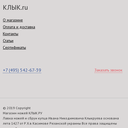
КЛЫК.ru
О магазине
Оплата и доставка
Контакты
Статьи
Сертификаты
+7 (495) 542-67-39
Заказать звонок
© 2019 Copyright
Магазин ножей КЛЫК.РУ
Лавка ножей и сбруи купца Ивана Никодимовича Клыкруева основана
лета 1427 от Р.Х.в Касимове Рязанской украины Все права защищены