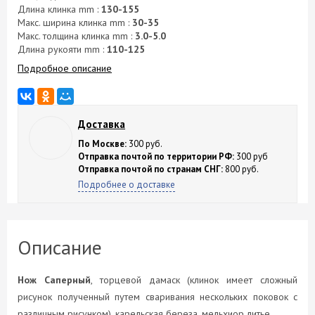
Длина клинка mm :
130-155
Макс. ширина клинка mm :
30-35
Макс. толщина клинка mm :
3.0-5.0
Длина рукояти mm :
110-125
Подробное описание
Доставка
По Москве:
300 руб.
Отправка почтой по территории РФ:
300 руб
Отправка почтой по странам СНГ:
800 руб.
Подробнее о доставке
Описание
Нож Саперный
, торцевой дамаск (клинок имеет сложный
рисунок полученный путем сваривания нескольких поковок с
различным рисунком), карельская береза, мельхиор литье.