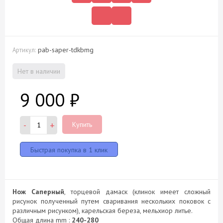
pab-saper-tdkbmg
Артикул:
Нет в наличии
9 000
₽
-
+
Купить
Нож Саперный
, торцевой дамаск (клинок имеет сложный
рисунок полученный путем сваривания нескольких поковок с
различным рисунком), карельская береза, мельхиор литье.
Общая длина mm :
240-280