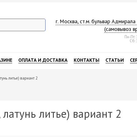
г. Москва, ст.м. бульвар Адмирал
(самовывоз в
Пн-Пт: 
Сб: 
АЗИНЕ
ОПЛАТА И ДОСТАВКА
КОНТАКТЫ
СТАТЬИ
СЕ
тунь литье) вариант 2
 латунь литье) вариант 2