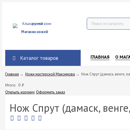
Магазин ножей
ГЛАВНАЯ
О МАГ
Каталог товаров
Главная
→
Ножи мастерской Максимова
→
Нож Спрут (дамаск, венге, ла
Итого:
0
₽
Открыть корзину
Оформить заказ
Нож Спрут (дамаск, венге,