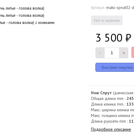
maks-sprut02-
Артикул:
Нет в наличии
3 500
₽
-
+
Нож Спрут
(дамасская с
Общая длина mm :
245
Длина клинка mm :
135
Макс. ширина клинка m
Макс. толщина клинка 
Длина рукояти mm :
11
Подробное описание