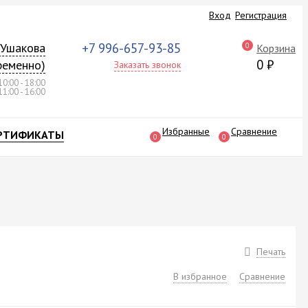
Вход
Регистрация
а Ушакова
+7 996-657-93-85
0
Корзина
0
₽
ременно)
Заказать звонок
10:00 - 18:00
11:00 - 16:00
Избранные
Сравнение
РТИФИКАТЫ
0
0
Печать
В избранное
Сравнение