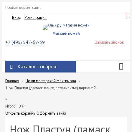
Полная версия сайта
Вход
Регистрация
Магазин ножей
+7 (495) 542-67-39
Заказать звонок
Каталог товаров
Главная
→
Ножи мастерской Максимова
→
Нож Пластун (дамаск, венге, латунь литье) вариант 2
×
Итого:
0
₽
Открыть корзину
Оформить заказ
Нож Пластун (дамаск,