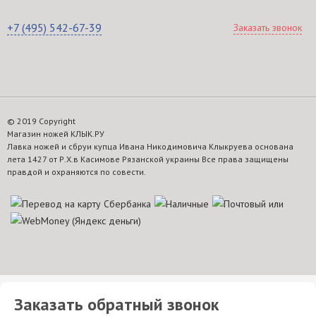
+7 (495) 542-67-39
Заказать звонок
© 2019 Copyright
Магазин ножей КЛЫК.РУ
Лавка ножей и сбруи купца Ивана Никодимовича Клыкруева основана
лета 1427 от Р.Х.в Касимове Рязанской украины Все права защищены
правдой и охраняются по совести.
Заказать обратный звонок