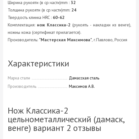
Ширина рукояти (в ср.части)mm :
32
Толщина рукояти (в ср.части)mm:
24
Твердость клинка HRC :
60-62
Комплектация:
нож Классика-2
(рукоять - накладки из венге),
ножны кожа (сертификат прилагается).
Производитель:
"Мастерская Максимова"
, г.Павлово, Россия
Характеристики
Марка стали
Дамасская сталь
Производитель
Максимов А.В.
Нож Классика-2
цельнометаллический (дамаск,
венге) вариант 2 отзывы