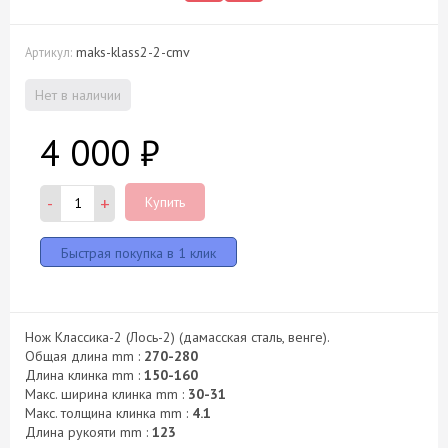
maks-klass2-2-cmv
Артикул:
Нет в наличии
4 000
₽
-
+
Купить
Нож Классика-2 (Лось-2) (дамасская сталь, венге).
Общая длина mm :
270-280
Длина клинка mm :
150-160
Макс. ширина клинка mm :
30-31
Макс. толщина клинка mm :
4.1
Длина рукояти mm :
123