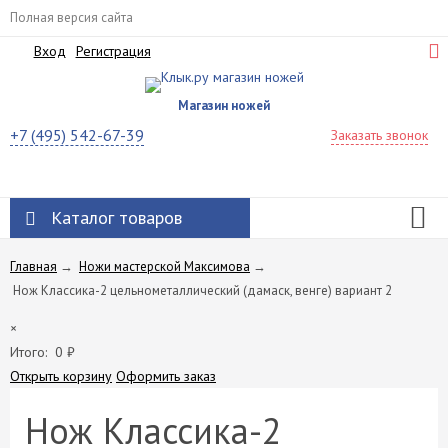
Полная версия сайта
Вход
Регистрация
Магазин ножей
+7 (495) 542-67-39
Заказать звонок
Каталог товаров
Главная
→
Ножи мастерской Максимова
→
Нож Классика-2 цельнометаллический (дамаск, венге) вариант 2
×
Итого:
0
₽
Открыть корзину
Оформить заказ
Нож Классика-2