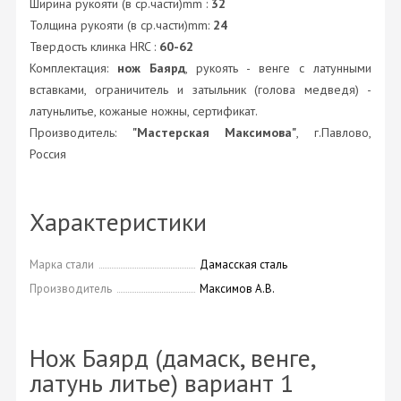
Ширина рукояти (в ср.части)mm :
32
Толщина рукояти (в ср.части)mm:
24
Твердость клинка HRC :
60-62
Комплектация:
нож Баярд
, рукоять - венге с латунными
вставками, ограничитель и затыльник (голова медведя) -
латуньлитье, кожаные ножны, сертификат.
Производитель:
"Мастерская Максимова"
, г.Павлово,
Россия
Характеристики
Марка стали
Дамасская сталь
Производитель
Максимов А.В.
Нож Баярд (дамаск, венге,
латунь литье) вариант 1