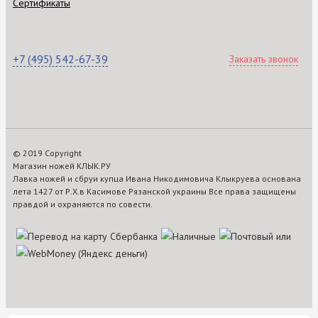
Сертификаты
+7 (495) 542-67-39
Заказать звонок
© 2019 Copyright
Магазин ножей КЛЫК.РУ
Лавка ножей и сбруи купца Ивана Никодимовича Клыкруева основана
лета 1427 от Р.Х.в Касимове Рязанской украины Все права защищены
правдой и охраняются по совести.