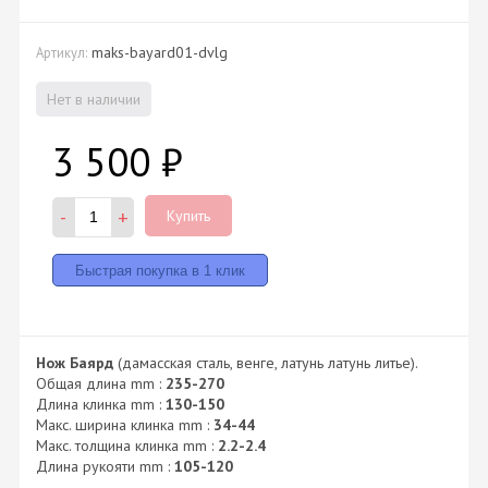
maks-bayard01-dvlg
Артикул:
Нет в наличии
3 500
₽
-
+
Купить
Нож Баярд
(дамасская сталь, венге, латунь латунь литье).
Общая длина mm :
235-270
Длина клинка mm :
130-150
Макс. ширина клинка mm :
34-44
Макс. толщина клинка mm :
2.2-2.4
Длина рукояти mm :
105-120