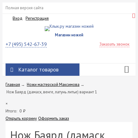
Полная версия сайта
Вход
Регистрация
Магазин ножей
+7 (495) 542-67-39
Заказать звонок
Каталог товаров
Главная
→
Ножи мастерской Максимова
→
Нож Баярд (дамаск, венге, латунь литье) вариант 1
×
Итого:
0
₽
Открыть корзину
Оформить заказ
Нож Баярд (дамаск,