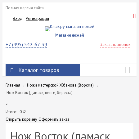
Полная версия сайта
Вход
Регистрация
Магазин ножей
+7 (495) 542-67-39
Заказать звонок
Каталог товаров
Главная
→
Ножи мастерской Жбанова (Ворсма)
→
Нож Восток (дамаск, венге, береста)
×
Итого:
0
₽
Открыть корзину
Оформить заказ
Нож Восток (дамаск,