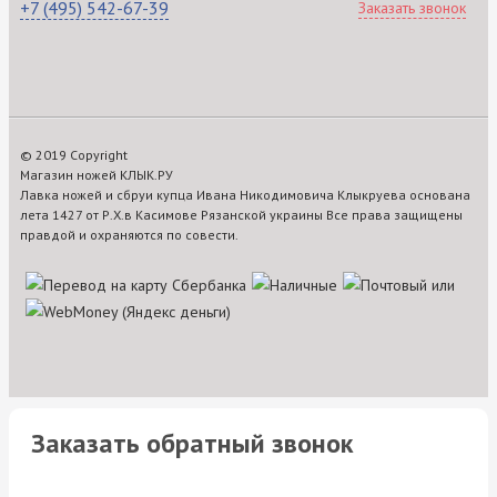
+7 (495) 542-67-39
Заказать звонок
© 2019 Copyright
Магазин ножей КЛЫК.РУ
Лавка ножей и сбруи купца Ивана Никодимовича Клыкруева основана
лета 1427 от Р.Х.в Касимове Рязанской украины Все права защищены
правдой и охраняются по совести.
Заказать обратный звонок