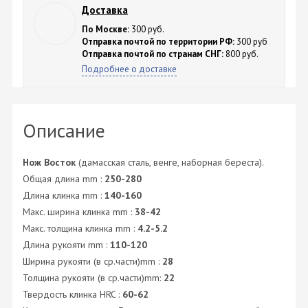
Доставка
По Москве:
300 руб.
Отправка почтой по территории РФ:
300 руб
Отправка почтой по странам СНГ:
800 руб.
Подробнее о доставке
Описание
Нож Восток
(дамасская сталь, венге, наборная береста).
Общая длина mm :
250-280
Длина клинка mm :
140-160
Макс. ширина клинка mm :
38-42
Макс. толщина клинка mm :
4.2-5.2
Длина рукояти mm :
110-120
Ширина рукояти (в ср.части)mm :
28
Толщина рукояти (в ср.части)mm:
22
Твердость клинка HRC :
60-62