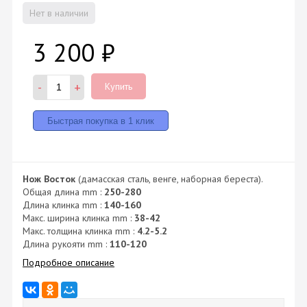
Нет в наличии
3 200
₽
-
+
Купить
Нож Восток
(дамасская сталь, венге, наборная береста).
Общая длина mm :
250-280
Длина клинка mm :
140-160
Макс. ширина клинка mm :
38-42
Макс. толщина клинка mm :
4.2-5.2
Длина рукояти mm :
110-120
Подробное описание