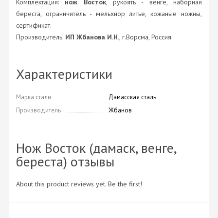
Комплектация:
нож Восток
, рукоять - венге, наборная
береста, ограничитель - мельхиор литье, кожаные ножны,
сертификат.
Производитель:
ИП Жбанова И.Н.
, г.Ворсма, Россия.
Характеристики
Марка стали
Дамасская сталь
Производитель
Жбанов
Нож Восток (дамаск, венге,
береста) отзывы
About this product reviews yet. Be the first!