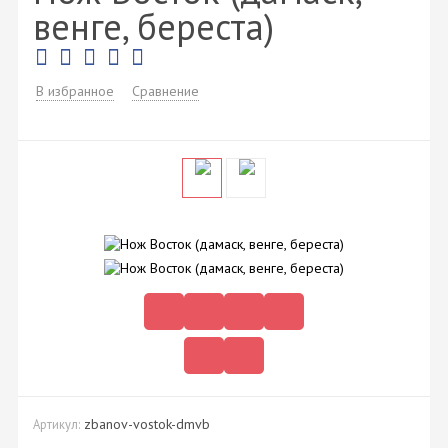
венге, береста)
В избранное
Сравнение
zbanov-vostok-dmvb
Артикул: