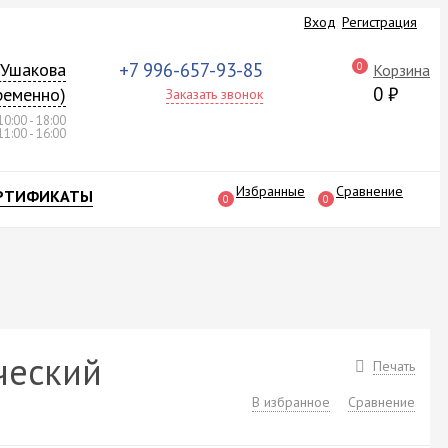
Вход
Регистрация
а Ушакова
+7 996-657-93-85
0
Корзина
0
₽
ременно)
Заказать звонок
10:00 - 18:00
11:00 - 16:00
Избранные
Сравнение
РТИФИКАТЫ
0
0
ческий
Печать
В избранное
Сравнение