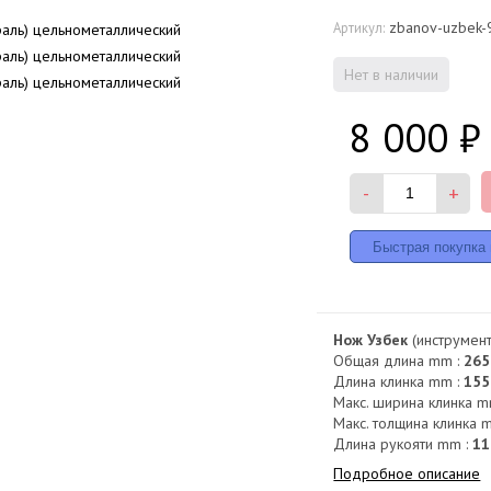
zbanov-uzbek-
Артикул:
Нет в наличии
8 000
₽
-
+
Нож Узбек
(инструмент
Общая длина mm :
265
Длина клинка mm :
155
Макс. ширина клинка m
Макс. толщина клинка 
Длина рукояти mm :
11
Подробное описание