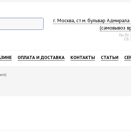
г. Москва, ст.м. бульвар Адмирал
(самовывоз в
Пн-Пт: 
Сб: 
АЗИНЕ
ОПЛАТА И ДОСТАВКА
КОНТАКТЫ
СТАТЬИ
СЕ
нге)