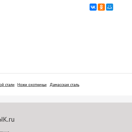
ой стали
Ножи охотничьи
Дамасская сталь
ЫК.ru