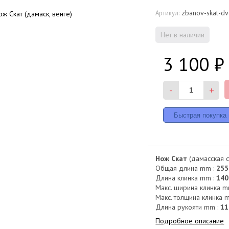
zbanov-skat-dv
Артикул:
Нет в наличии
3 100
₽
-
+
Нож Скат
(дамасская ст
Общая длина mm :
255
Длина клинка mm :
140
Макс. ширина клинка m
Макс. толщина клинка 
Длина рукояти mm :
11
Подробное описание