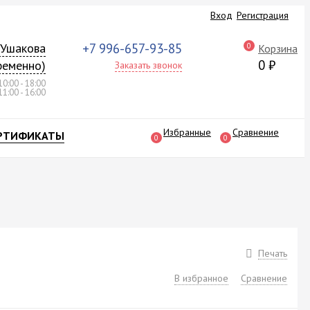
Вход
Регистрация
а Ушакова
+7 996-657-93-85
0
Корзина
0
₽
ременно)
Заказать звонок
10:00 - 18:00
11:00 - 16:00
Избранные
Сравнение
РТИФИКАТЫ
0
0
Печать
В избранное
Сравнение