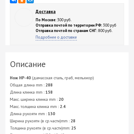
Доставка
По Москве:
300 руб.
Отправка почтой по территории РФ:
300 руб
Отправка почтой по странам СНГ:
800 руб.
Подробнее о доставке
Описание
Нож НР-40
(дамасская сталь, граб, мельхиор)
Общая длина mm :
288
Длина клинка mm :
158
Макс. ширина клинка mm :
20
Макс. толщина клинка mm :
2.4
Длина рукояти mm :
130
Ширина рукояти (в ср.части)mm :
28
Толщина рукояти (в ср.части)mm:
25