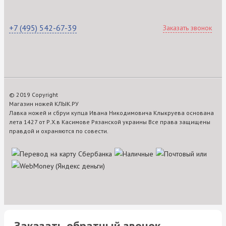
+7 (495) 542-67-39
Заказать звонок
© 2019 Copyright
Магазин ножей КЛЫК.РУ
Лавка ножей и сбруи купца Ивана Никодимовича Клыкруева основана
лета 1427 от Р.Х.в Касимове Рязанской украины Все права защищены
правдой и охраняются по совести.
Заказать обратный звонок