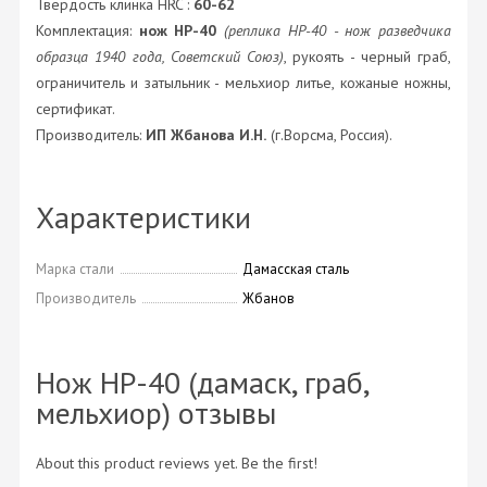
Твердость клинка HRC :
60-62
Комплектация:
нож НР-40
(реплика НР-40 - нож разведчика
образца 1940 года, Советский Союз)
, рукоять - черный граб,
ограничитель и затыльник - мельхиор литье, кожаные ножны,
сертификат.
Производитель:
ИП Жбанова И.Н.
(г.Ворсма, Россия).
Характеристики
Марка стали
Дамасская сталь
Производитель
Жбанов
Нож НР-40 (дамаск, граб,
мельхиор) отзывы
About this product reviews yet. Be the first!