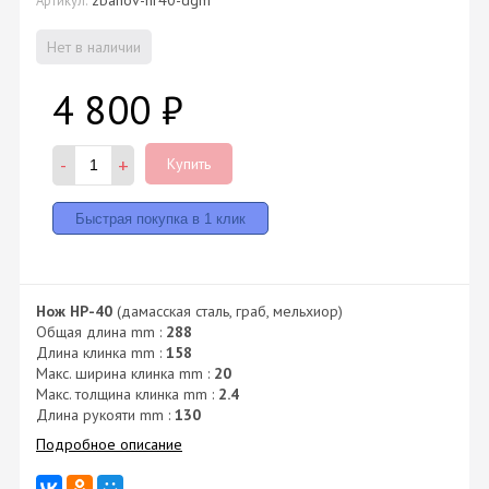
Нет в наличии
4 800
₽
-
+
Купить
Нож НР-40
(дамасская сталь, граб, мельхиор)
Общая длина mm :
288
Длина клинка mm :
158
Макс. ширина клинка mm :
20
Макс. толщина клинка mm :
2.4
Длина рукояти mm :
130
Подробное описание