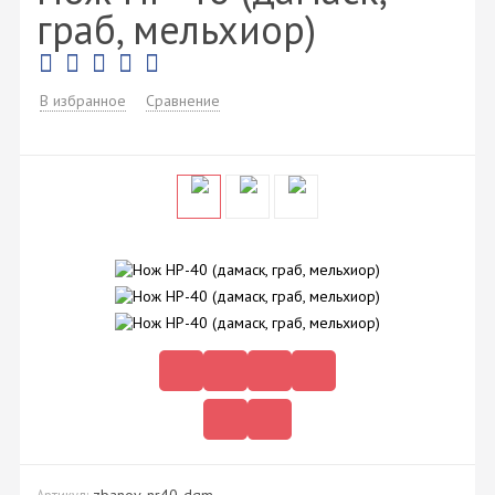
граб, мельхиор)
В избранное
Сравнение
zbanov-nr40-dgm
Артикул: