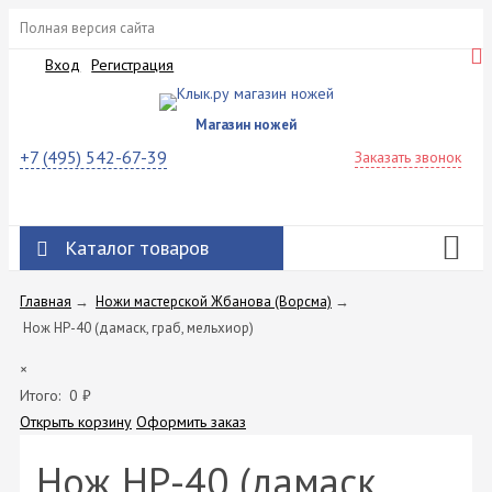
Полная версия сайта
Вход
Регистрация
Магазин ножей
+7 (495) 542-67-39
Заказать звонок
Каталог товаров
Главная
→
Ножи мастерской Жбанова (Ворсма)
→
Нож НР-40 (дамаск, граб, мельхиор)
×
Итого:
0
₽
Открыть корзину
Оформить заказ
Нож НР-40 (дамаск,