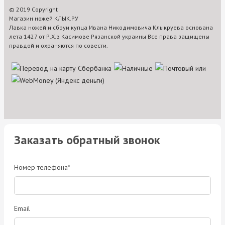
© 2019 Copyright
Магазин ножей КЛЫК.РУ
Лавка ножей и сбруи купца Ивана Никодимовича Клыкруева основана
лета 1427 от Р.Х.в Касимове Рязанской украины Все права защищены
правдой и охраняются по совести.
Заказать обратный звонок
Номер телефона*
Email