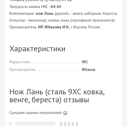
Твердость клинка HRC :
64-65
Комплектация:
нож Лань
(рукоять - венге, наборная береста,
больстер - мельхиор), ножны кожа (сертификат прилагается).
Производитель:
ИП Жбанова И.Н.
, г.Ворсма, Россия.
Характеристики
Марка стали
9ХС
Производитель
Жбанов
Нож Лань (сталь 9ХС ковка,
венге, береста) отзывы
Средняя оценка покупателей:
(
1
)
0