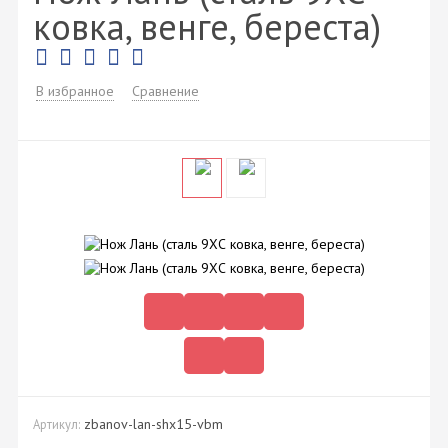
ковка, венге, береста)
В избранное
Сравнение
zbanov-lan-shx15-vbm
Артикул: