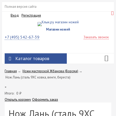
Полная версия сайта
Вход
Регистрация
Магазин ножей
+7 (495) 542-67-39
Заказать звонок
Каталог товаров
Главная
→
Ножи мастерской Жбанова (Ворсма)
→
Нож Лань (сталь 9ХС ковка, венге, береста)
×
Итого:
0
₽
Открыть корзину
Оформить заказ
Нож Лань (сталь 9ХС