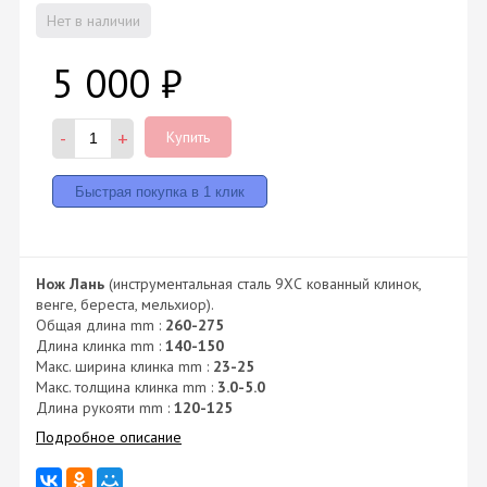
Нет в наличии
5 000
₽
-
+
Купить
Нож Лань
(инструментальная сталь 9ХС кованный клинок,
венге, береста, мельхиор).
Общая длина mm :
260-275
Длина клинка mm :
140-150
Макс. ширина клинка mm :
23-25
Макс. толщина клинка mm :
3.0-5.0
Длина рукояти mm :
120-125
Подробное описание