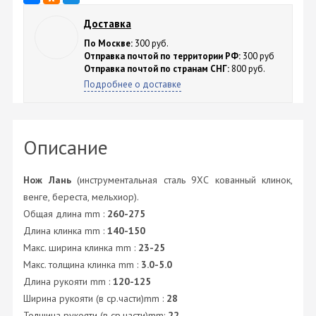
Доставка
По Москве:
300 руб.
Отправка почтой по территории РФ:
300 руб
Отправка почтой по странам СНГ:
800 руб.
Подробнее о доставке
Описание
Нож Лань
(инструментальная сталь 9ХС кованный клинок,
венге, береста, мельхиор).
Общая длина mm :
260-275
Длина клинка mm :
140-150
Макс. ширина клинка mm :
23-25
Макс. толщина клинка mm :
3.0-5.0
Длина рукояти mm :
120-125
Ширина рукояти (в ср.части)mm :
28
Толщина рукояти (в ср.части)mm:
22