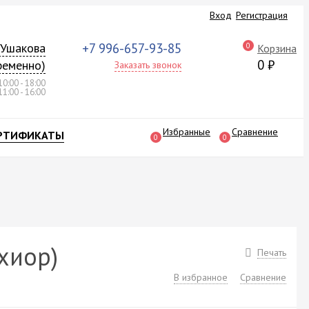
Вход
Регистрация
а Ушакова
+7 996-657-93-85
0
Корзина
0
₽
ременно)
Заказать звонок
10:00 - 18:00
11:00 - 16:00
Избранные
Сравнение
РТИФИКАТЫ
0
0
хиор)
Печать
В избранное
Сравнение