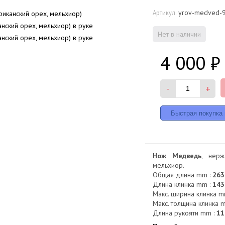
yrov-medved-
Артикул:
Нет в наличии
4 000
₽
-
+
Нож Медведь
, нерж
мельхиор.
Общая длина mm :
263
Длина клинка mm :
143
Макс. ширина клинка m
Макс. толщина клинка 
Длина рукояти mm :
11