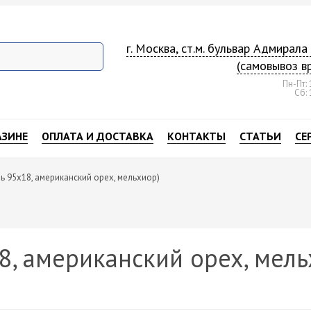
г. Москва, ст.м. бульвар Адмирал
(самовывоз в
Пн-Пт: 
Сб: 
АЗИНЕ
ОПЛАТА И ДОСТАВКА
КОНТАКТЫ
СТАТЬИ
СЕ
ь 95х18, американский орех, мельхиор)
8, американский орех, мель