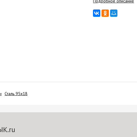
Подробное описание
и
Сталь 95х18
ЫК.ru