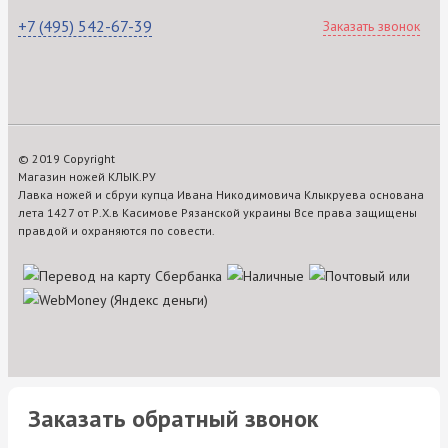
+7 (495) 542-67-39
Заказать звонок
© 2019 Copyright
Магазин ножей КЛЫК.РУ
Лавка ножей и сбруи купца Ивана Никодимовича Клыкруева основана
лета 1427 от Р.Х.в Касимове Рязанской украины Все права защищены
правдой и охраняются по совести.
Заказать обратный звонок