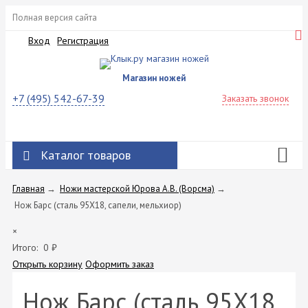
Полная версия сайта
Вход
Регистрация
Магазин ножей
+7 (495) 542-67-39
Заказать звонок
Каталог товаров
Главная
→
Ножи мастерской Юрова А.В. (Ворсма)
→
Нож Барс (сталь 95X18, сапели, мельхиор)
×
Итого:
0
₽
Открыть корзину
Оформить заказ
Нож Барс (сталь 95X18,