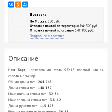
Доставка
По Москве:
300 руб.
Отправка почтой по территории РФ:
300 руб
Отправка почтой по странам СНГ:
800 руб.
Подробнее о доставке
Описание
Нож Барс
, нержавеющая сталь 95X18 кованый клинок,
сапели, мельхиор.
Общая длина mm :
264-268
Длина клинка mm :
148-152
Макс. ширина клинка mm :
32-36
Макс. толщина клинка mm :
3.8-4.2
Длина рукояти mm :
115-125
Ширина рукояти (в ср.части)mm :
30-35