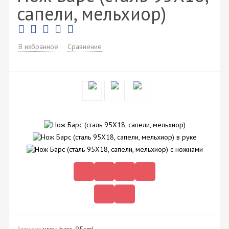
сапели, мельхиор)
В избранное
Сравнение
urov-bars-95sml
Артикул: