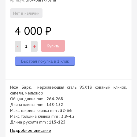
Нет в наличии
4 000
₽
-
+
Купить
Нож Барс
, нержавеющая сталь 95X18 кованый клинок,
сапели, мельхиор
Общая длина mm :
264-268
Длина клинка mm :
148-152
Макс. ширина клинка mm :
32-36
Макс. толщина клинка mm :
3.8-4.2
Длина рукояти mm :
115-125
Подробное описание