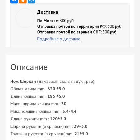
Доставка
По Москве:
300 руб.
Отправка почтой по территории РФ:
300 руб
Отправка почтой по странам СНГ:
800 руб.
Подробнее о доставке
Описание
Нож Шерхан
(дамасская сталь, падук, граб).
Общая длина mm :
320
±5.0
Длина клинка mm :
185
±5.0
Макс. ширина клинка mm :
30
Макс. толщина клинка mm :
3.4-4.4
Длина рукояти mm :
120
±5.0
Ширина рукояти (в ср.части)mm :
29±5.0
Толщина рукояти (в ср.части)mm:
21±5.0