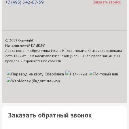
+7 (495) 542-67-39
Заказать звонок
© 2019 Copyright
Магазин ножей КЛЫК.РУ
Лавка ножей и сбруи купца Ивана Никодимовича Клыкруева основана
лета 1427 от Р.Х.в Касимове Рязанской украины Все права защищены
правдой и охраняются по совести.
Заказать обратный звонок