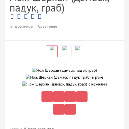
падук, граб)
В избранное
Сравнение
fursach-sher-dpg
Артикул: