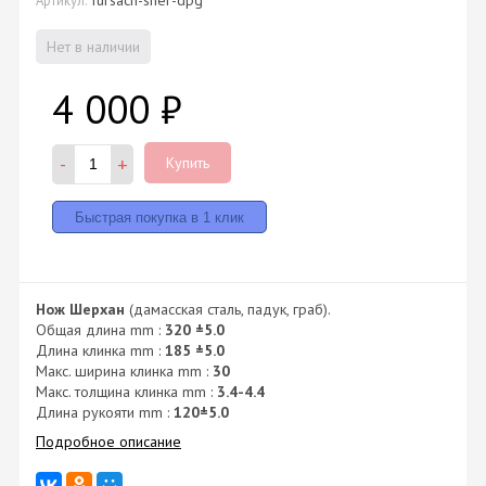
Нет в наличии
4 000
₽
-
+
Купить
Нож Шерхан
(дамасская сталь, падук, граб).
Общая длина mm :
320
±5.0
Длина клинка mm :
185
±5.0
Макс. ширина клинка mm :
30
Макс. толщина клинка mm :
3.4-4.4
Длина рукояти mm :
120
±5.0
Подробное описание