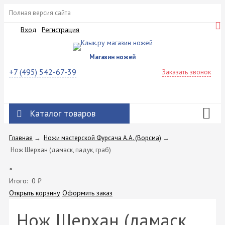
Полная версия сайта
Вход
Регистрация
Магазин ножей
+7 (495) 542-67-39
Заказать звонок
Каталог товаров
Главная
→
Ножи мастерской Фурсача А.А. (Ворсма)
→
Нож Шерхан (дамаск, падук, граб)
×
Итого:
0
₽
Открыть корзину
Оформить заказ
Нож Шерхан (дамаск,