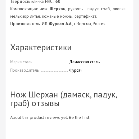
Твердость клинка HRC :
60
Комплектация:
нож Шерхан
, рукоять - падук, граб, оковка -
мельхиор литье, кожаные ножны, сертификат.
Производитель:
ИП Фурсач А.А.
, г.Ворсма, Россия.
Характеристики
Марка стали
Дамасская сталь
Производитель
Фурсач
Нож Шерхан (дамаск, падук,
граб) отзывы
About this product reviews yet. Be the first!