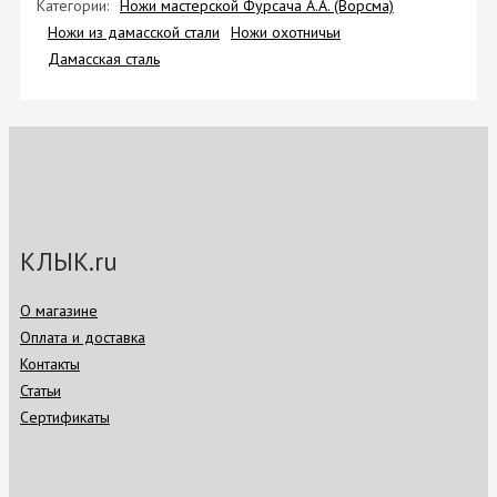
Категории:
Ножи мастерской Фурсача А.А. (Ворсма)
Ножи из дамасской стали
Ножи охотничьи
Дамасская сталь
КЛЫК.ru
О магазине
Оплата и доставка
Контакты
Статьи
Сертификаты