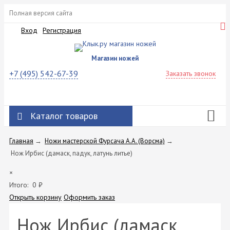
Полная версия сайта
Вход
Регистрация
Магазин ножей
+7 (495) 542-67-39
Заказать звонок
Каталог товаров
Главная
→
Ножи мастерской Фурсача А.А. (Ворсма)
→
Нож Ирбис (дамаск, падук, латунь литье)
×
Итого:
0
₽
Открыть корзину
Оформить заказ
Нож Ирбис (дамаск,