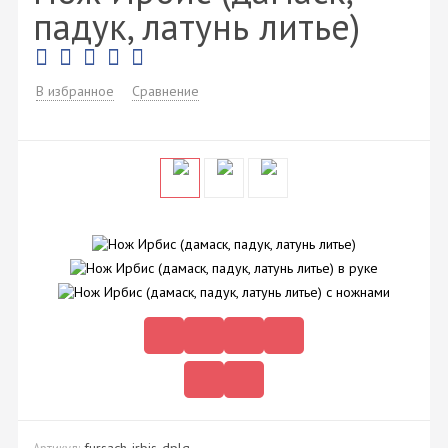
падук, латунь литье)
В избранное
Сравнение
fursach-irbis-dplg
Артикул: