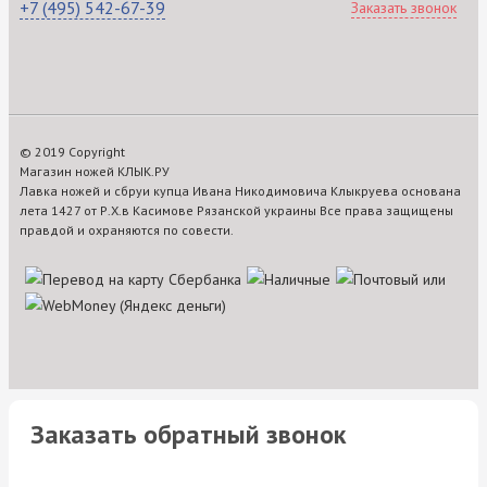
+7 (495) 542-67-39
Заказать звонок
© 2019 Copyright
Магазин ножей КЛЫК.РУ
Лавка ножей и сбруи купца Ивана Никодимовича Клыкруева основана
лета 1427 от Р.Х.в Касимове Рязанской украины Все права защищены
правдой и охраняются по совести.
Заказать обратный звонок