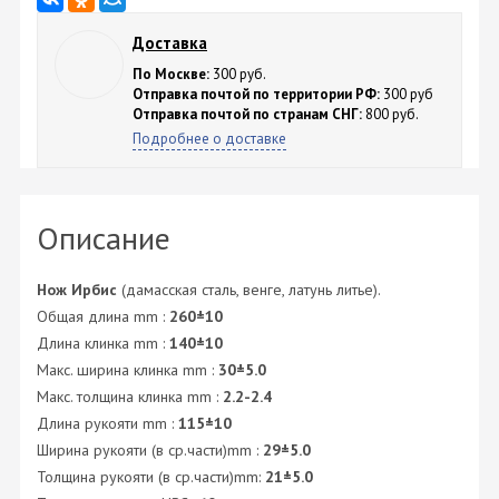
Доставка
По Москве:
300 руб.
Отправка почтой по территории РФ:
300 руб
Отправка почтой по странам СНГ:
800 руб.
Подробнее о доставке
Описание
Нож Ирбис
(дамасская сталь, венге, латунь литье).
Общая длина mm :
260±10
Длина клинка mm :
140±10
Макс. ширина клинка mm :
30±5.0
Макс. толщина клинка mm :
2.2-2.4
Длина рукояти mm :
115±10
Ширина рукояти (в ср.части)mm :
29±5.0
Толщина рукояти (в ср.части)mm:
21±5.0