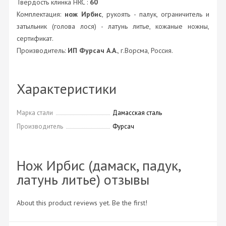
Твердость клинка HRC :
60
Комплектация:
нож Ирбис
, рукоять - палук, ограничитель и
затыльник (голова лося) - латунь литье, кожаные ножны,
сертификат.
Производитель:
ИП Фурсач А.А.
, г.Ворсма, Россия.
Характеристики
Марка стали
Дамасская сталь
Производитель
Фурсач
Нож Ирбис (дамаск, падук,
латунь литье) отзывы
About this product reviews yet. Be the first!