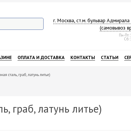
г. Москва, ст.м. бульвар Адмирал
(самовывоз в
Пн-Пт: 
Сб: 
АЗИНЕ
ОПЛАТА И ДОСТАВКА
КОНТАКТЫ
СТАТЬИ
СЕ
ная сталь, граб, латунь литье)
ь, граб, латунь литье)