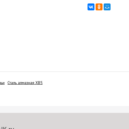
чьи
Сталь алмазная ХВ5