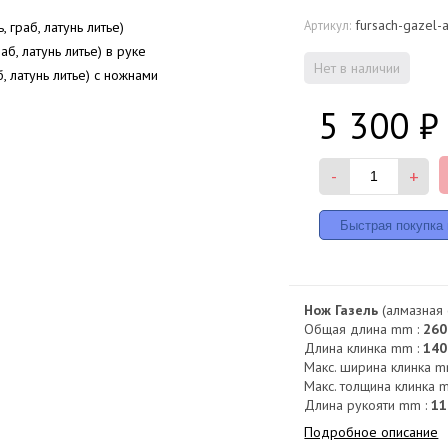
fursach-gazel-
Артикул:
Нет в наличии
5 300
₽
-
+
Нож Газель
(алмазная с
Общая длина mm :
260
Длина клинка mm :
140
Макс. ширина клинка m
Макс. толщина клинка 
Длина рукояти mm :
11
Подробное описание