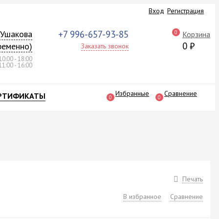
Вход
Регистрация
а Ушакова
+7 996-657-93-85
0
Корзина
0
₽
ременно)
Заказать звонок
10:00 - 18:00
11:00 - 16:00
Избранные
Сравнение
РТИФИКАТЫ
0
0
Печать
В избранное
Сравнение