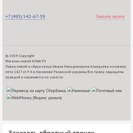
+7 (495) 542-67-39
Заказать звонок
© 2019 Copyright
Магазин ножей КЛЫК.РУ
Лавка ножей и сбруи купца Ивана Никодимовича Клыкруева основана
лета 1427 от Р.Х.в Касимове Рязанской украины Все права защищены
правдой и охраняются по совести.
Заказать обратный звонок