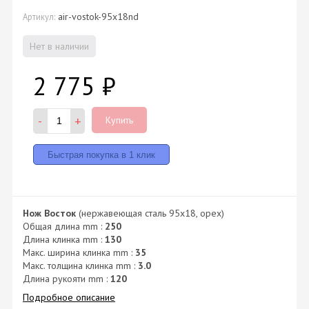
air-vostok-95x18nd
Артикул:
Нет в наличии
2 775
₽
-
+
Купить
Нож Восток
(нержавеющая сталь 95х18, орех)
Общая длина mm :
250
Длина клинка mm :
130
Макс. ширина клинка mm :
35
Макс. толщина клинка mm :
3.0
Длина рукояти mm :
120
Подробное описание