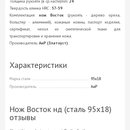
Толщина рукояти (в ср.части)mm:
24
Твердость клинка HRC :
57-59
Комплектация:
нож Восток
(рукоять - дерево ореха,
больстер - алюминий), кожаные ножны, паспорт изделия,
сертификат, чехол из синтетической ткани для
транспортировки и хранения ножа.
Производитель:
АиР (Златоуст)
.
Характеристики
Марка стали
95х18
Производитель
АиР
Нож Восток нд (сталь 95х18)
отзывы