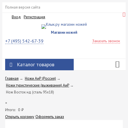
Полная версия сайта
Вход
Регистрация
Магазин ножей
+7 (495) 542-67-39
Заказать звонок
Каталог товаров
Главная
→
Ножи АиР (Россия)
→
Ножи туристические (выживания) АиР
→
Нож Восток нд (сталь 95х18)
×
Итого:
0
₽
Открыть корзину
Оформить заказ