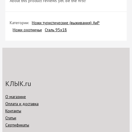
About this product reviews yet. Be the first!
Категории:
Ножи туристические (выживания) АиР
Ножи охотничьи
Сталь 95х18
КЛЫК.ru
О магазине
Оплата и доставка
Контакты
Статьи
Сертификаты