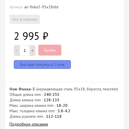
air-finka3-95x18nbt
Артикул:
Нет в наличии
2 995
₽
-
+
Купить
Нож Финка-3
(нержавеющая сталь 95x18, береста, текстлит)
Общая длина mm :
240-253
Длина клинка mm :
128-135
Макс. ширина клинка mm :
18-20
Макс. толщина клинка mm :
3.8-4.2
Длина рукояти mm :
112-118
Подробное описание