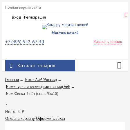
Полная версия сайта
Вход
Регистрация
Магазин ножей
+7 (495) 542-67-39
Заказать звонок
Каталог товаров
Главная
→
Ножи АиР (Россия)
→
Ножи туристические (выживания) АиР
→
Нож Финка-3 нбт (сталь 95х18)
×
Итого:
0
₽
Открыть корзину
Оформить заказ