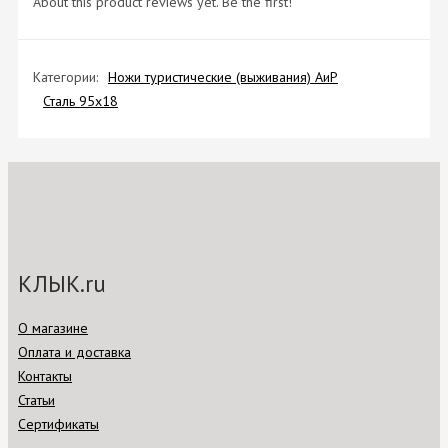
About this product reviews yet. Be the first!
Категории:
Ножи туристические (выживания) АиР
Сталь 95х18
КЛЫК.ru
О магазине
Оплата и доставка
Контакты
Статьи
Сертификаты