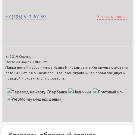
+7 (495) 542-67-39
Заказать звонок
© 2019 Copyright
Магазин ножей КЛЫК.РУ
Лавка ножей и сбруи купца Ивана Никодимовича Клыкруева основана
лета 1427 от Р.Х.в Касимове Рязанской украины Все права защищены
правдой и охраняются по совести.
Заказать обратный звонок