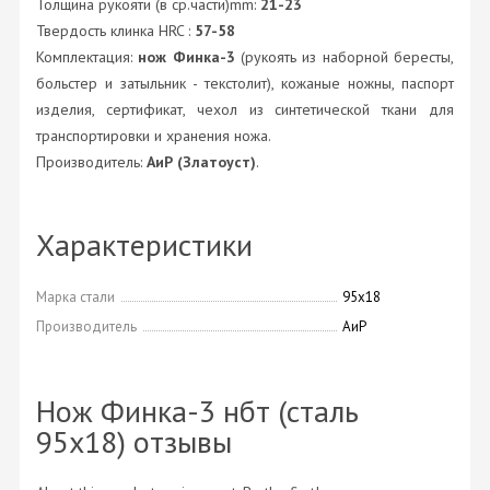
Толщина рукояти (в ср.части)mm:
21-23
Твердость клинка HRC :
57-58
Комплектация:
нож Финка-3
(рукоять из наборной бересты,
больстер и затыльник - текстолит), кожаные ножны, паспорт
изделия, сертификат, чехол из синтетической ткани для
транспортировки и хранения ножа.
Производитель:
АиР (Златоуст)
.
Характеристики
Марка стали
95х18
Производитель
АиР
Нож Финка-3 нбт (сталь
95х18) отзывы