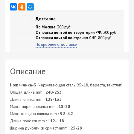
Доставка
По Москве:
300 руб.
Отправка почтой по территории РФ:
300 руб
Отправка почтой по странам СНГ:
800 руб.
Подробнее о доставке
Описание
Нож Финка-3
(нержавеющая сталь 95x18, береста, текстлит)
Общая длина mm :
240-253
Длина клинка mm :
128-135
Макс. ширина клинка mm :
18-20
Макс. толщина клинка mm :
3.8-4.2
Длина рукояти mm :
112-118
Ширина рукояти (в ср.части)mm :
25-28