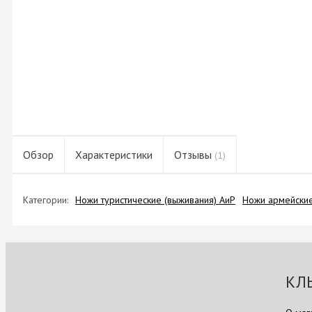
Обзор
Характеристики
Отзывы
(1)
Категории:
Ножи туристические (выживания) АиР
Ножи армейски
КЛ