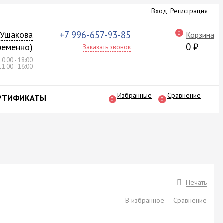
Вход
Регистрация
а Ушакова
+7 996-657-93-85
0
Корзина
0
₽
ременно)
Заказать звонок
10:00 - 18:00
11:00 - 16:00
Избранные
Сравнение
РТИФИКАТЫ
0
0
Печать
В избранное
Сравнение