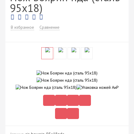
95х18)
В избранное
Сравнение
air-boyarin-95x18nda
Артикул: