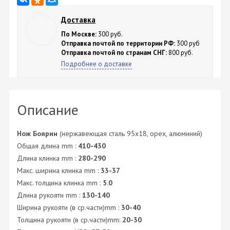
Доставка
По Москве:
300 руб.
Отправка почтой по территории РФ:
300 руб
Отправка почтой по странам СНГ:
800 руб.
Подробнее о доставке
Описание
Нож Боярин
(нержавеющая сталь 95x18, орех, алюминий)
Общая длина mm :
410-430
Длина клинка mm :
280-290
Макс. ширина клинка mm :
33-37
Макс. толщина клинка mm :
5.0
Длина рукояти mm :
130-140
Ширина рукояти (в ср.части)mm :
30-40
Толщина рукояти (в ср.части)mm:
20-30