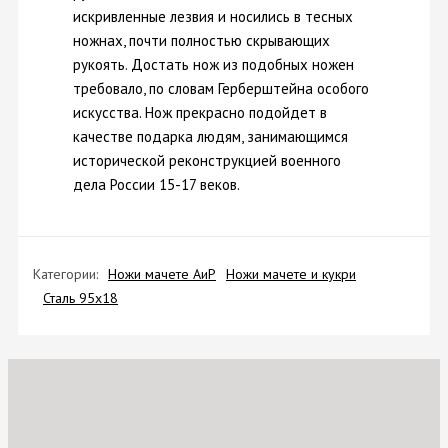
искривленные лезвия и носились в тесных
ножнах, почти полностью скрывающих
рукоять. Достать нож из подобных ножен
требовало, по словам Герберштейна особого
искусства. Нож прекрасно подойдет в
качестве подарка людям, занимающимся
исторической реконструкцией военного
дела России 15-17 веков.
Категории:
Ножи мачете АиР
Ножи мачете и кукри
Сталь 95х18