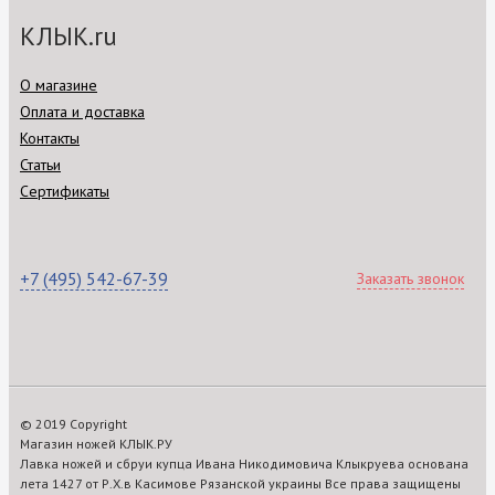
КЛЫК.ru
О магазине
Оплата и доставка
Контакты
Статьи
Сертификаты
+7 (495) 542-67-39
Заказать звонок
© 2019 Copyright
Магазин ножей КЛЫК.РУ
Лавка ножей и сбруи купца Ивана Никодимовича Клыкруева основана
лета 1427 от Р.Х.в Касимове Рязанской украины Все права защищены