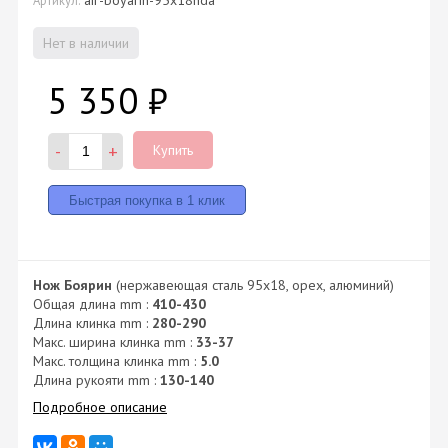
Нет в наличии
5 350
₽
-
+
Купить
Нож Боярин
(нержавеющая сталь 95x18, орех, алюминий)
Общая длина mm :
410-430
Длина клинка mm :
280-290
Макс. ширина клинка mm :
33-37
Макс. толщина клинка mm :
5.0
Длина рукояти mm :
130-140
Подробное описание