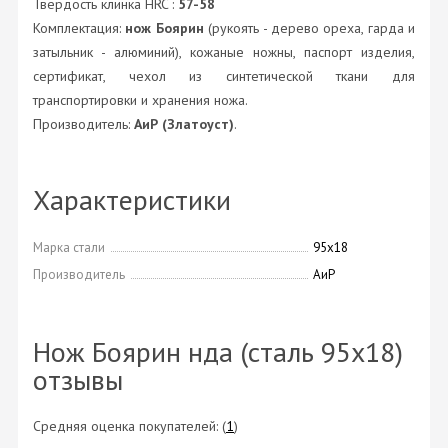
Твердость клинка HRC :
57-58
Комплектация:
нож Боярин
(рукоять - дерево ореха, гарда и
затыльник - алюминий), кожаные ножны, паспорт изделия,
сертификат, чехол из синтетической ткани для
транспортировки и хранения ножа.
Производитель:
АиР (Златоуст)
.
Характеристики
Марка стали
95х18
Производитель
АиР
Нож Боярин нда (сталь 95х18)
отзывы
Средняя оценка покупателей:
(
1
)