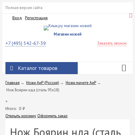
Полная версия сайта
Вход
Регистрация
Магазин ножей
+7 (495) 542-67-39
Заказать звонок
Каталог товаров
Главная
→
Ножи АиР (Россия)
→
Ножи мачете АиР
→
Нож Боярин нда (сталь 95х18)
×
Итого:
0
₽
Открыть корзину
Оформить заказ
Нож Боярин нда (сталь