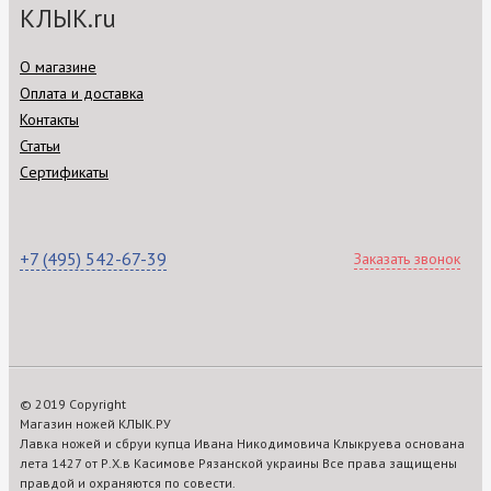
КЛЫК.ru
О магазине
Оплата и доставка
Контакты
Статьи
Сертификаты
+7 (495) 542-67-39
Заказать звонок
© 2019 Copyright
Магазин ножей КЛЫК.РУ
Лавка ножей и сбруи купца Ивана Никодимовича Клыкруева основана
лета 1427 от Р.Х.в Касимове Рязанской украины Все права защищены
правдой и охраняются по совести.