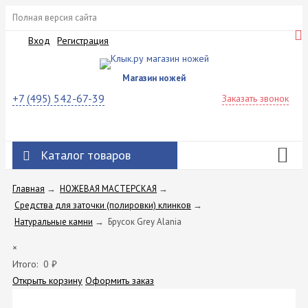
Полная версия сайта
Вход
Регистрация
Магазин ножей
+7 (495) 542-67-39
Заказать звонок
Каталог товаров
Главная
→
НОЖЕВАЯ МАСТЕРСКАЯ
→
Средства для заточки (полировки) клинков
→
Натуральные камни
→
Брусок Grey Alania
×
Итого:
0
₽
Открыть корзину
Оформить заказ