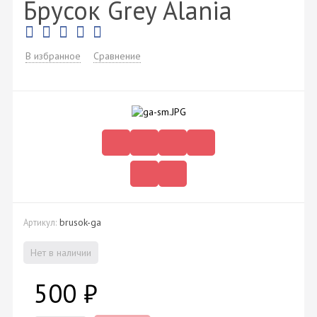
Брусок Grey Alania
В избранное
Сравнение
brusok-ga
Артикул:
Нет в наличии
500
₽