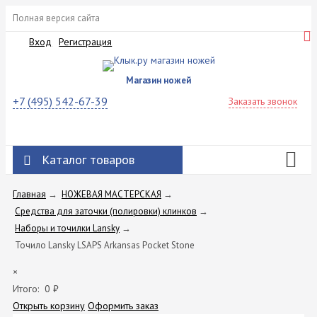
Полная версия сайта
Вход
Регистрация
Магазин ножей
+7 (495) 542-67-39
Заказать звонок
Каталог товаров
Главная
→
НОЖЕВАЯ МАСТЕРСКАЯ
→
Средства для заточки (полировки) клинков
→
Наборы и точилки Lansky
→
Точило Lansky LSAPS Arkansas Pocket Stone
×
Итого:
0
₽
Открыть корзину
Оформить заказ