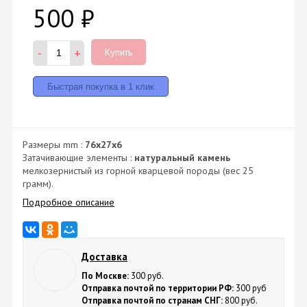
500
₽
-
+
Купить
Размеры mm :
76х27х6
Затачивающие элементы :
натуральный камень
мелкозернистый из горной кварцевой породы (вес 25
грамм).
Подробное описание
Доставка
По Москве:
300 руб.
Отправка почтой по территории РФ:
300 руб
Отправка почтой по странам СНГ:
800 руб.