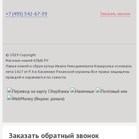
+7 (495) 542-67-39
Заказать звонок
© 2019 Copyright
Магазин ножей КЛЫК.РУ
Лавка ножей и сбруи купца Ивана Никодимовича Клыкруева основана
лета 1427 от Р.Х.в Касимове Рязанской украины Все права защищены
правдой и охраняются по совести.
Заказать обратный звонок