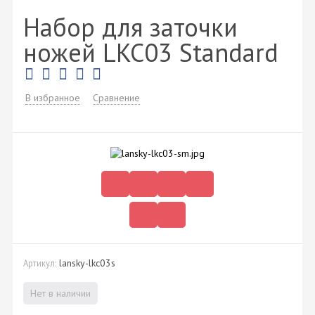
Набор для заточки
ножей LKC03 Standard
В избранное
Сравнение
lansky-lkc03s
Артикул:
Нет в наличии