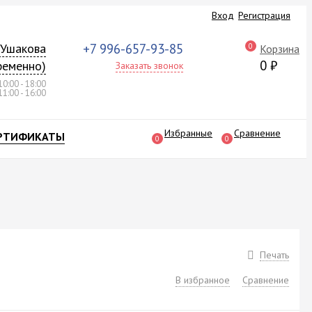
Вход
Регистрация
а Ушакова
+7 996-657-93-85
0
Корзина
0
₽
ременно)
Заказать звонок
10:00 - 18:00
11:00 - 16:00
Избранные
Сравнение
РТИФИКАТЫ
0
0
Печать
В избранное
Сравнение