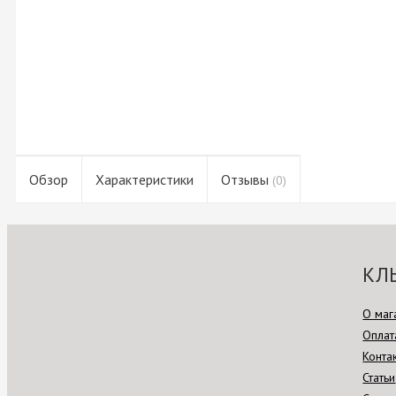
Обзор
Характеристики
Отзывы
(0)
КЛ
О маг
Оплат
Конта
Статьи