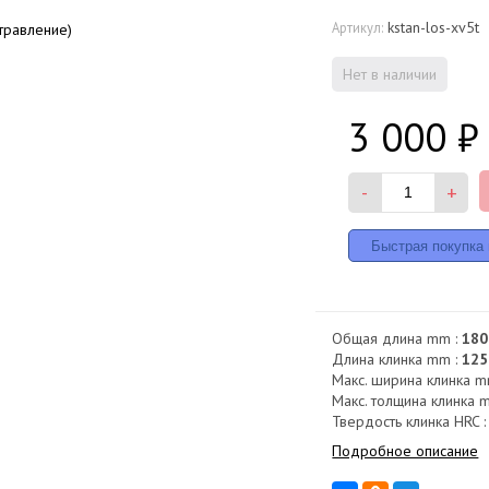
kstan-los-xv5t
Артикул:
Нет в наличии
3 000
₽
-
+
Общая длина mm :
180
Длина клинка mm :
125
Макс. ширина клинка m
Макс. толщина клинка 
Твердость клинка HRC 
Подробное описание