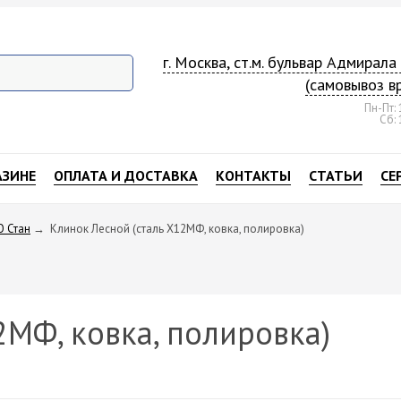
г. Москва, ст.м. бульвар Адмирал
(самовывоз в
Пн-Пт: 
Сб: 
АЗИНЕ
ОПЛАТА И ДОСТАВКА
КОНТАКТЫ
СТАТЬИ
СЕ
О Стан
→
Клинок Лесной (сталь Х12МФ, ковка, полировка)
2МФ, ковка, полировка)