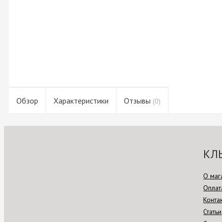
Обзор
Характеристики
Отзывы
(0)
КЛ
О маг
Оплат
Конта
Статьи