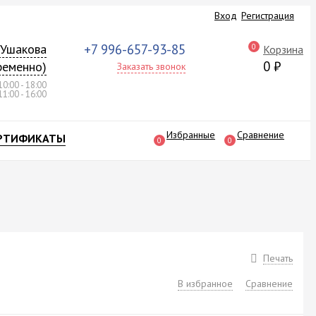
Вход
Регистрация
а Ушакова
+7 996-657-93-85
0
Корзина
0
₽
ременно)
Заказать звонок
10:00 - 18:00
11:00 - 16:00
Избранные
Сравнение
РТИФИКАТЫ
0
0
Печать
В избранное
Сравнение