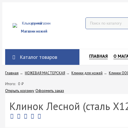
Магазин ножей
ГЛАВНАЯ
О МАГ
Каталог товаров
Главная
→
НОЖЕВАЯ МАСТЕРСКАЯ
→
Клинки для ножей
→
Клинки ОО
Итого:
0
₽
Открыть корзину
Оформить заказ
Клинок Лесной (сталь Х1