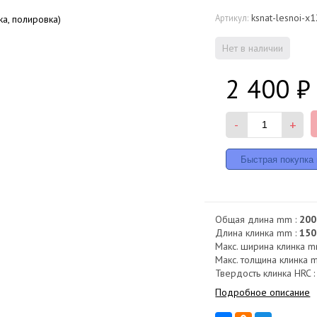
ksnat-lesnoi-x
Артикул:
Нет в наличии
2 400
₽
-
+
Общая длина mm :
200
Длина клинка mm :
150
Макс. ширина клинка m
Макс. толщина клинка 
Твердость клинка HRC 
Подробное описание