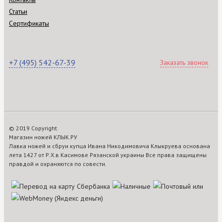
Статьи
Сертификаты
+7 (495) 542-67-39
Заказать звонок
© 2019 Copyright
Магазин ножей КЛЫК.РУ
Лавка ножей и сбруи купца Ивана Никодимовича Клыкруева основана
лета 1427 от Р.Х.в Касимове Рязанской украины Все права защищены
правдой и охраняются по совести.