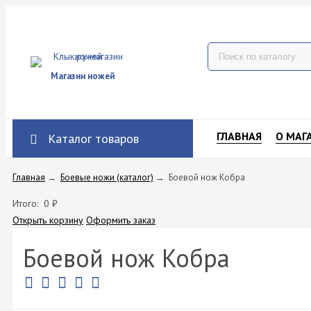
Магазин ножей
ГЛАВНАЯ
О МАГ
Каталог товаров
Главная
→
Боевые ножи (каталог)
→
Боевой нож Кобра
Итого:
0
₽
Открыть корзину
Оформить заказ
Боевой нож Кобра