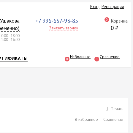
Вход
Регистрация
а Ушакова
+7 996-657-93-85
0
Корзина
0
₽
ременно)
Заказать звонок
10:00 - 18:00
11:00 - 16:00
Избранные
Сравнение
РТИФИКАТЫ
0
0
Печать
В избранное
Сравнение