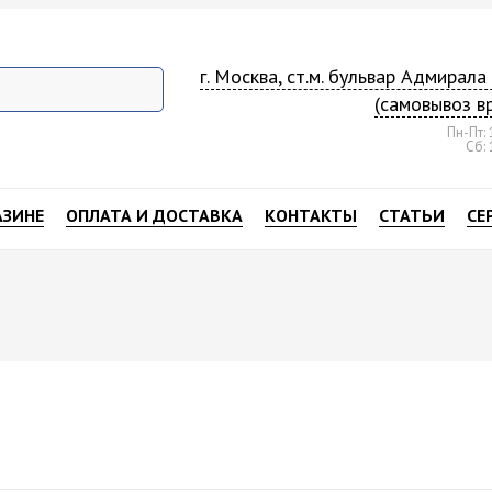
г. Москва, ст.м. бульвар Адмирал
(самовывоз в
Пн-Пт: 
Сб: 
АЗИНЕ
ОПЛАТА И ДОСТАВКА
КОНТАКТЫ
СТАТЬИ
СЕ