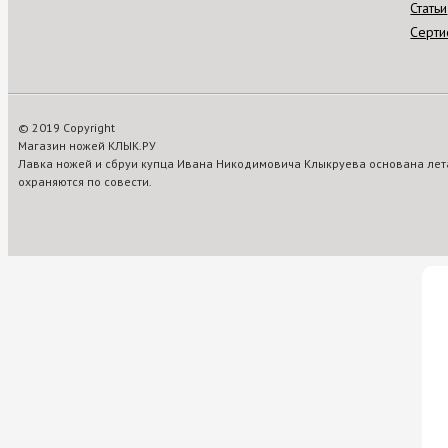
Статьи
Серти
© 2019 Copyright
Магазин ножей КЛЫК.РУ
Лавка ножей и сбруи купца Ивана Никодимовича Клыкруева основана лета
охраняются по совести.