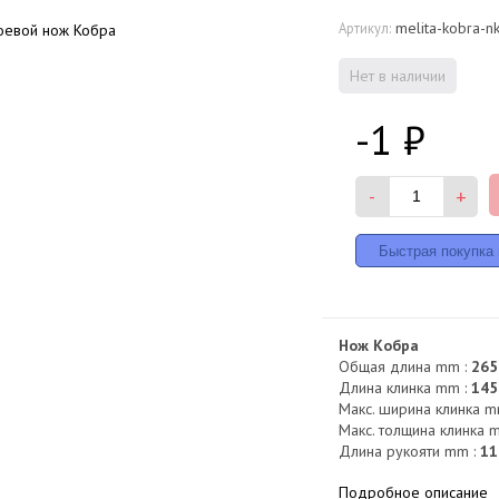
melita-kobra-n
Артикул:
Нет в наличии
-1
₽
-
+
Нож Кобра
Общая длина mm :
265
Длина клинка mm :
145
Макс. ширина клинка m
Макс. толщина клинка 
Длина рукояти mm :
11
Подробное описание