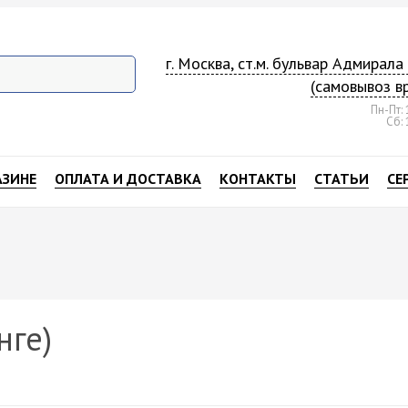
г. Москва, ст.м. бульвар Адмирал
(самовывоз в
Пн-Пт: 
Сб: 
АЗИНЕ
ОПЛАТА И ДОСТАВКА
КОНТАКТЫ
СТАТЬИ
СЕ
нге)