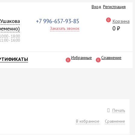
Вход
Регистрация
а Ушакова
+7 996-657-93-85
0
Корзина
0
₽
ременно)
Заказать звонок
10:00 - 18:00
11:00 - 16:00
Избранные
Сравнение
РТИФИКАТЫ
0
0
Печать
В избранное
Сравнение