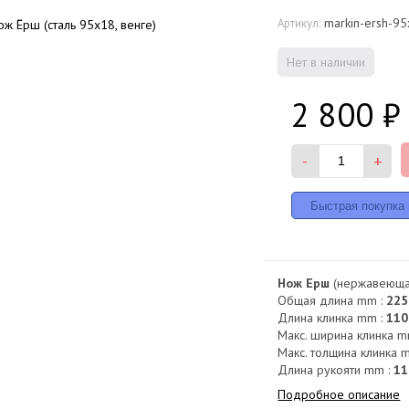
markin-ersh-9
Артикул:
Нет в наличии
2 800
₽
-
+
Нож Ерш
(нержавеющая
Общая длина mm :
225
Длина клинка mm :
110
Макс. ширина клинка m
Макс. толщина клинка 
Длина рукояти mm :
11
Подробное описание