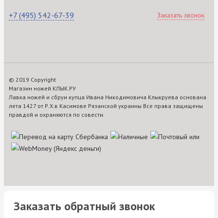
+7 (495) 542-67-39
Заказать звонок
© 2019 Copyright
Магазин ножей КЛЫК.РУ
Лавка ножей и сбруи купца Ивана Никодимовича Клыкруева основана
лета 1427 от Р.Х.в Касимове Рязанской украины Все права защищены
правдой и охраняются по совести.
Заказать обратный звонок