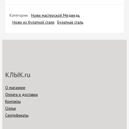
Категории:
Ножи мастерской Медведь
Ножи из булатной стали
Булатная сталь
КЛЫК.ru
О магазине
Оплата и доставка
Контакты
Статьи
Сертификаты