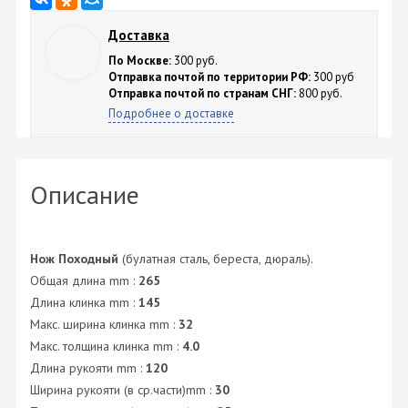
Доставка
По Москве:
300 руб.
Отправка почтой по территории РФ:
300 руб
Отправка почтой по странам СНГ:
800 руб.
Подробнее о доставке
Описание
Нож Походный
(булатная сталь, береста, дюраль).
Общая длина mm :
265
Длина клинка mm :
145
Макс. ширина клинка mm :
32
Макс. толщина клинка mm :
4.0
Длина рукояти mm :
120
Ширина рукояти (в ср.части)mm :
30