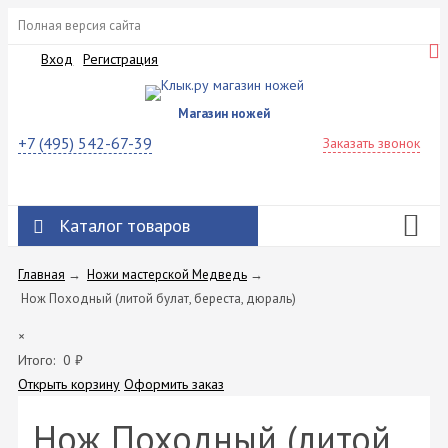
Полная версия сайта
Вход
Регистрация
Магазин ножей
+7 (495) 542-67-39
Заказать звонок
Каталог товаров
Главная
→
Ножи мастерской Медведь
→
Нож Походный (литой булат, береста, дюраль)
×
Итого:
0
₽
Открыть корзину
Оформить заказ
Нож Походный (литой