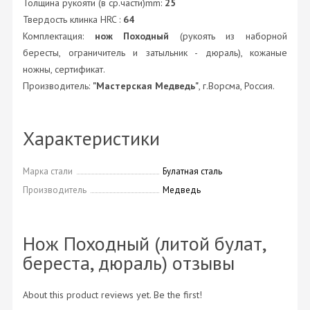
Толщина рукояти (в ср.части)mm:
25
Твердость клинка HRC :
64
Комплектация:
нож Походный
(рукоять из наборной
бересты, ограничитель и затыльник - дюраль), кожаные
ножны, сертификат.
Производитель:
"Мастерская Медведь"
, г.Ворсма, Россия.
Характеристики
Марка стали
Булатная сталь
Производитель
Медведь
Нож Походный (литой булат,
береста, дюраль) отзывы
About this product reviews yet. Be the first!