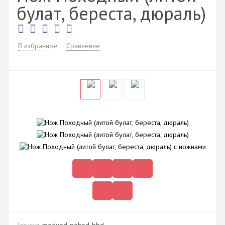
булат, береста, дюраль)
В избранное
Сравнение
medved-pohod-bbd
Артикул: