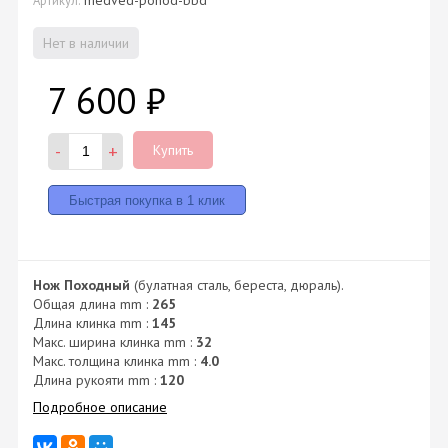
Нет в наличии
7 600
₽
-
+
Купить
Нож Походный
(булатная сталь, береста, дюраль).
Общая длина mm :
265
Длина клинка mm :
145
Макс. ширина клинка mm :
32
Макс. толщина клинка mm :
4.0
Длина рукояти mm :
120
Подробное описание