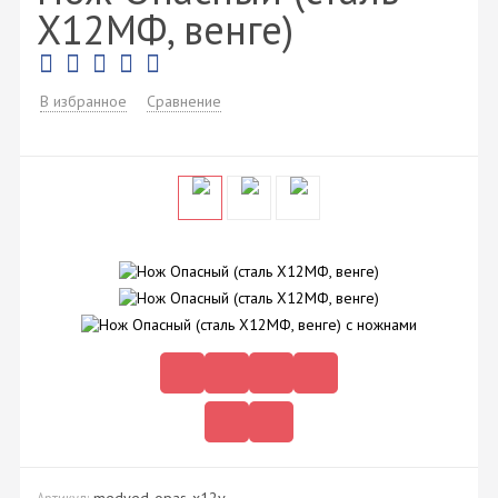
Х12МФ, венге)
В избранное
Сравнение
medved-opas-x12v
Артикул: