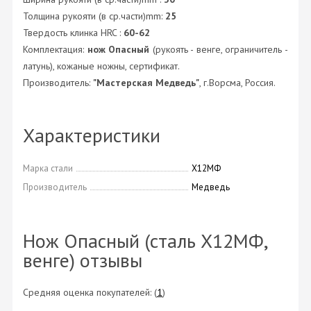
Толщина рукояти (в ср.части)mm:
25
Твердость клинка HRC :
60-62
Комплектация:
нож Опасный
(рукоять - венге, ограничитель -
латунь), кожаные ножны, сертификат.
Производитель:
"Мастерская Медведь"
, г.Ворсма, Россия.
Характеристики
Марка стали
Х12МФ
Производитель
Медведь
Нож Опасный (сталь Х12МФ,
венге) отзывы
Средняя оценка покупателей:
(
1
)