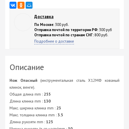
Доставка
По Москве:
300 руб.
Отправка почтой по территории РФ:
300 руб
Отправка почтой по странам СНГ:
800 руб.
Подробнее о доставке
Описание
Нож Опасный
(инструментальная сталь Х12МФ кованый
клинок, венге).
Общая длина mm :
255
Длина клинка mm :
130
Макс. ширина клинка mm :
23
Макс. толщина клинка mm :
3.5
Длина рукояти mm :
125
Ширина рукояти (в ср.части)mm :
30