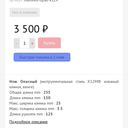
Нет в наличии
3 500
₽
-
+
Купить
Нож Опасный
(инструментальная сталь Х12МФ кованый
клинок, венге).
Общая длина mm :
255
Длина клинка mm :
130
Макс. ширина клинка mm :
23
Макс. толщина клинка mm :
3.5
Длина рукояти mm :
125
Подробное описание