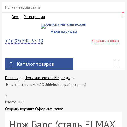
Полная версия сайта
Вход
Регистрация
Магазин ножей
+7 (495) 542-67-39
Заказать звонок
Каталог товаров
Главная
→
Ножи мастерской Медведь
→
Нож Барс (сталь ELMAX Uddeholm, граб, дюраль)
×
Итого:
0
₽
Открыть корзину
Оформить заказ
Нож Барс (сталь ELMAX