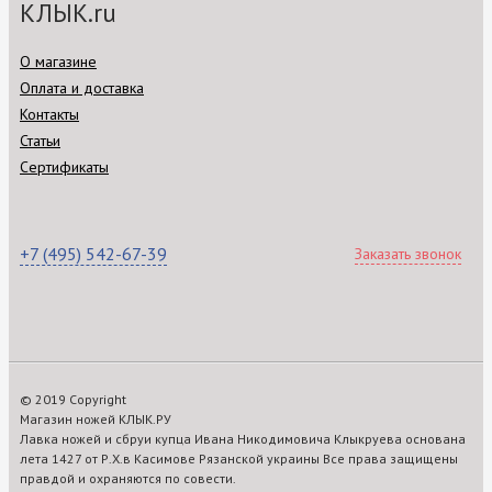
КЛЫК.ru
О магазине
Оплата и доставка
Контакты
Статьи
Сертификаты
+7 (495) 542-67-39
Заказать звонок
© 2019 Copyright
Магазин ножей КЛЫК.РУ
Лавка ножей и сбруи купца Ивана Никодимовича Клыкруева основана
лета 1427 от Р.Х.в Касимове Рязанской украины Все права защищены
правдой и охраняются по совести.