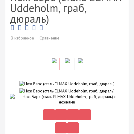
Uddeholm, граб,
дюраль)
В избранное
Сравнение