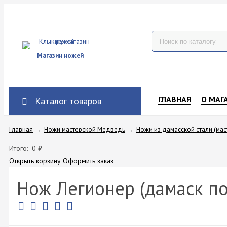
Магазин ножей
ГЛАВНАЯ
О МАГ
Каталог товаров
Главная
→
Ножи мастерской Медведь
→
Ножи из дамасской стали (ма
Итого:
0
₽
Открыть корзину
Оформить заказ
Нож Легионер (дамаск по