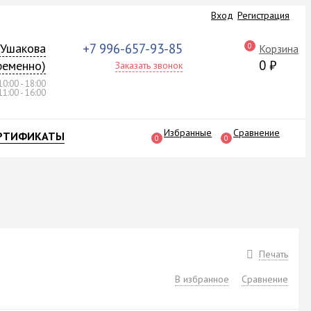
Вход
Регистрация
а Ушакова
+7 996-657-93-85
0
Корзина
0
₽
ременно)
Заказать звонок
10:00 - 18:00
11:00 - 16:00
Избранные
Сравнение
РТИФИКАТЫ
0
0
Печать
В избранное
Сравнение