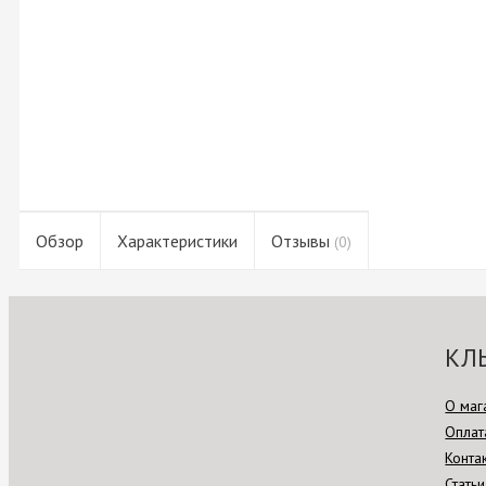
Обзор
Характеристики
Отзывы
(0)
КЛ
О маг
Оплат
Конта
Статьи