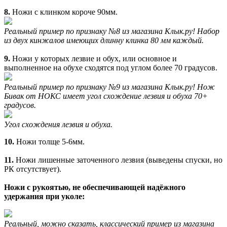
8.
Ножи с клинком короче 90мм.
Реальный пример по признаку №8 из магазина Клык.ру! Набор
из двух кинжалов имеющих длинну клинка 80 мм каждый.
9.
Ножи у которых лезвие и обух, или основное и
выполненное на обухе сходятся под углом более 70 градусов.
Реальный пример по признаку №9 из магазина Клык.ру! Нож
Бивак от НОКС имеет угол схождение лезвия и обуха 70+
градусов.
Угол схождения лезвия и обуха.
10.
Ножи толще 5-6мм.
11.
Ножи лишенные заточенного лезвия (выведены спуски, но
РК отсутствует).
Ножи с рукоятью, не обеспечивающей надёжного
удержания при уколе:
Реальный, можно сказать, классический пример из магазина