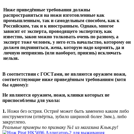
Ниже приведённые требования должны
распространяться на ножи изготовленные как
промышленным, так и самодельным способом, как к
Российским, так и к иностранным. Однако, многое
зависит от эксперта, проводящего экспертизу, как
известно, закон можно толковать очень по разному, а
эксперт тоже человек, у него есть начальство, которому он
должен подчиняться, жена, которую надо кормить, да и
личную неприязнь (или наоборот, приязнь) исключать
нельзя.
В соответствии с ГОСТами, не являются оружием ножи,
соответствующие ниже приведённым требованиям (хотя
бы одному):
Не являются оружием, ножи, клинки которых не
приспособлены для укола:
1.
Ножи без острия. Остриё может быть заменено каким либо
инструментом (отвёртка, зубило шириной более 3мм.), либо
закруглено.
Реальные примеры по признаку №1 из магазина Клык.ру!