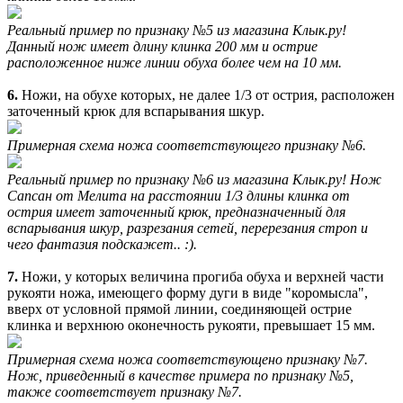
Реальный пример по признаку №5 из магазина Клык.ру!
Данный нож имеет длину клинка 200 мм и острие
расположенное ниже линии обуха более чем на 10 мм.
6.
Ножи, на обухе которых, не далее 1/3 от острия, расположен
заточенный крюк для вспарывания шкур.
Примерная схема ножа соответствующего признаку №6.
Реальный пример по признаку №6 из магазина Клык.ру! Нож
Сапсан от Мелита на расстоянии 1/3 длины клинка от
острия имеет заточенный крюк, предназначенный для
вспарывания шкур, разрезания сетей, перерезания строп и
чего фантазия подскажет.. :).
7.
Ножи, у которых величина прогиба обуха и верхней части
рукояти ножа, имеющего форму дуги в виде "коромысла",
вверх от условной прямой линии, соединяющей острие
клинка и верхнюю оконечность рукояти, превышает 15 мм.
Примерная схема ножа соответствующено признаку №7.
Нож, приведенный в качестве примера по признаку №5,
также соответствует признаку №7.