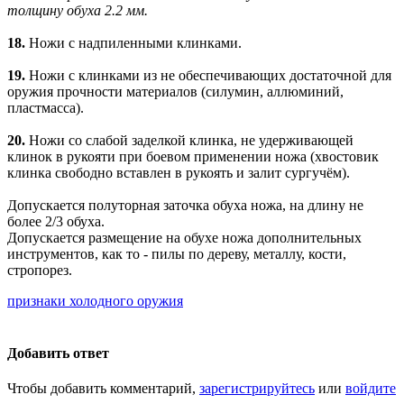
толщину обуха 2.2 мм.
18.
Ножи с надпиленными клинками.
19.
Ножи с клинками из не обеспечивающих достаточной для
оружия прочности материалов (силумин, аллюминий,
пластмасса).
20.
Ножи со слабой заделкой клинка, не удерживающей
клинок в рукояти при боевом применении ножа (хвостовик
клинка свободно вставлен в рукоять и залит сургучём).
Допускается полуторная заточка обуха ножа, на длину не
более 2/3 обуха.
Допускается размещение на обухе ножа дополнительных
инструментов, как то - пилы по дереву, металлу, кости,
стропорез.
признаки холодного оружия
Добавить ответ
Чтобы добавить комментарий,
зарегистрируйтесь
или
войдите