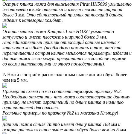
Острие клинка ножа для выживания Pirat HK5696 умышленно
изготовлено в виде отвертки и имеет плоскость шириной
более 3 мм. Это единственный признак относящий данное
изделие к категории хоз.быт.
Острие клинка ножа Катран-1 от НОКС умышленно
затуплено и имеет плоскость шириной более 3 мм
.
Это единственный признак относящий данные изделия к
категории хоз.быт.
(необходимо помнить о том, что при
перетачивании острия клинка меняются параметры изделия и
данные ножи легко могут превратиться в холодное оружие
со всеми вытекающими из этого последствиями).
2.
Ножи с остриём расположенным выше линии обуха более
чем на 5 мм.
Примерная схема ножа соответствующего признаку №2.
Необходимо отметить, что ножи соответсвующие данному
признаку не имеют ограничений по длине клинка и наличию
ограничителей для пальцев.
Реальные примеры по признаку №2 из магазина Клык.ру!
Данный нож в стиле Танто имеет длину клинка 188 мм и
острие расположенное выше линии обуха более чем на 5 мм.