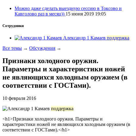
Можно даже сделать выездную сессию в Токсово и
Кавголово раз в месяц))
15 июня 2019 19:05
Сотрудники
Александр 1 Камаев
поддержка
Все темы
→
Обсуждения
→
Признаки холодного оружия.
Параметры и характеристики ножей
не являющихся холодным оружием (в
соответствии с ГОСТами).
10 февраля 2016
поддержка
<h1>Признаки холодного оружия. Параметры и
характеристики ножей не являющихся холодным оружием (в
соответствии с ГОСТами).</h1>